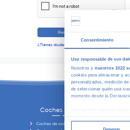
Reservar
Consentimiento
¿Tienes dudas?
Uso responsable de sus dat
Inicio
Nosotros y
nuestros 1022 s
cookies para almacenar y acce
personalizados, medición de p
de seleccionar quién usa sus
momento desde la Declaració
Coches de ocasión
Bú
Si lo permite, también quisi
Recopilar información
Coches de ocasión
Coch
Identificar su disposi
Denegar