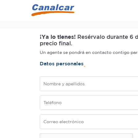
Inicio
¡Ya lo tienes!
Resérvalo durante 6 d
precio final.
Un agente se pondrá en contacto contigo para 
Datos personales
Nombre
Teléfono
Correo electrónico