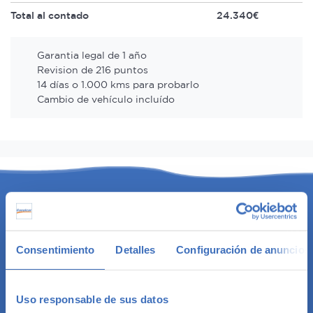
Total al contado
24.340€
Garantia legal de 1 año
Revision de 216 puntos
14 días o 1.000 kms para probarlo
Cambio de vehículo incluído
Inicio
Coches de ocasión
Consentimiento
Detalles
Configuración de anuncios
Coches de ocasión
Coches usados baratos
Coches en liquidación
Uso responsable de sus datos
Coches seminuevos