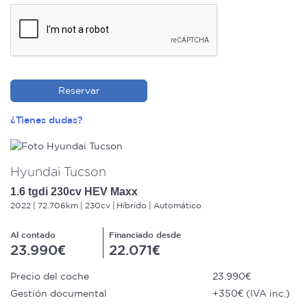
Reservar
¿Tienes dudas?
Hyundai Tucson
1.6 tgdi 230cv HEV Maxx
2022
72.706km
230cv
Híbrido
Automático
Al contado
Financiado desde
23.990€
22.071€
Precio del coche
23.990€
Gestión documental
+350€ (IVA inc.)