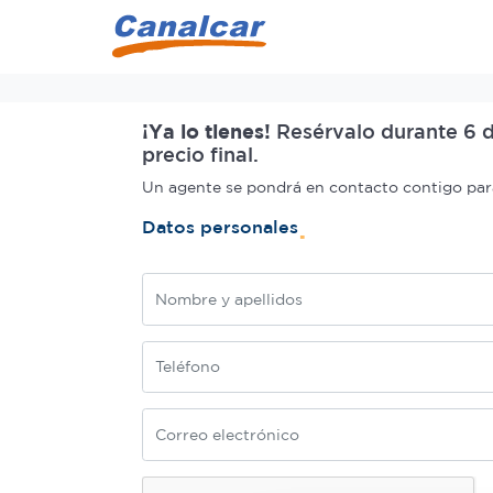
Inicio
¡Ya lo tienes!
Resérvalo durante 6 d
precio final.
Un agente se pondrá en contacto contigo para 
Datos personales
Nombre
Teléfono
Correo electrónico