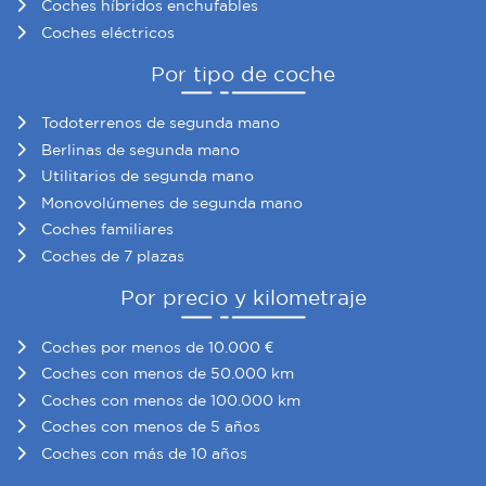
Coches híbridos enchufables
partir del uso que haya hecho de sus servicios.
Coches eléctricos
Por tipo de coche
Todoterrenos de segunda mano
Berlinas de segunda mano
Utilitarios de segunda mano
Monovolúmenes de segunda mano
Coches familiares
Coches de 7 plazas
Por precio y kilometraje
Coches por menos de 10.000 €
Coches con menos de 50.000 km
Coches con menos de 100.000 km
Coches con menos de 5 años
Coches con más de 10 años