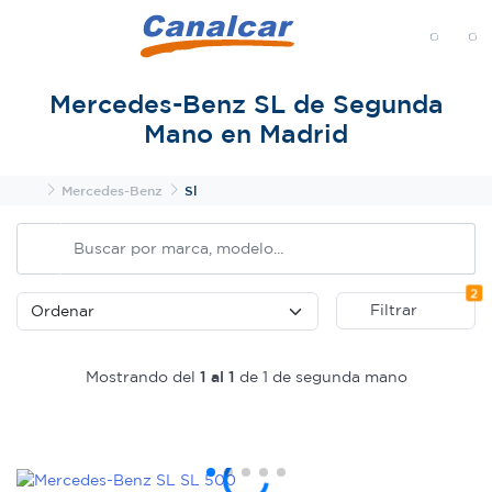
MENÚ
Mercedes-Benz SL de Segunda
Mano en Madrid
Inicio
Mercedes-Benz
Sl
Fi
2
Filtrar
Mostrando del
1 al 1
de 1 de segunda mano