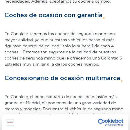
necesidades. Además, aceptamos tu coche a cambio.
Coches de ocasión con garantía
En Canalcar tenemos los coches de segunda mano con
mayor calidad, ya que nuestros vehículos pasan el más
riguroso control de calidad –solo lo supera 1 de cada 4
coches–. Estamos tan seguros de la calidad de nuestros
coches de segunda mano que le ofrecemos una Garantía 5
Estrellas muy similar a la de los coches nuevos.
Concesionario de ocasión multimarca
En Canalcar, el concesionario de coches de ocasión más
grande de Madrid, disponemos de una gran variedad de
marcas y modelos. Encuentra el vehículo de segunda mano
que mejor se adapte a tus necesidades, con la mejor
relación calidad-precio. O si lo prefieres, ven a vernos y te
aconsejamos.