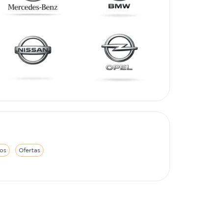
os
Ofertas