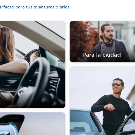
fecto para tus aventuras diarias.
Para la ciudad