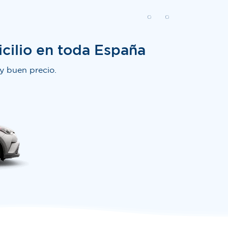
cilio en toda España
y buen precio.