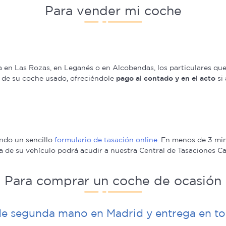
Para vender mi coche
a en Las Rozas, en Leganés o en Alcobendas, los particulares qu
de su coche usado, ofreciéndole
pago al contado y en el acto
si 
ndo un sencillo
formulario de tasación online
. En menos de 3 mi
ra de su vehículo podrá acudir a nuestra Central de Tasaciones C
Para comprar un coche de ocasión
de segunda mano en Madrid y entrega en t