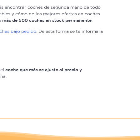
ás encontrar coches de segunda mano de todo
tables y cómo no los mejores ofertas en coches
n
más de 500 coches en stock permanente
.
oches bajo pedido
. De esta forma se te informará
 el
coche que más se ajuste al precio y
ña.