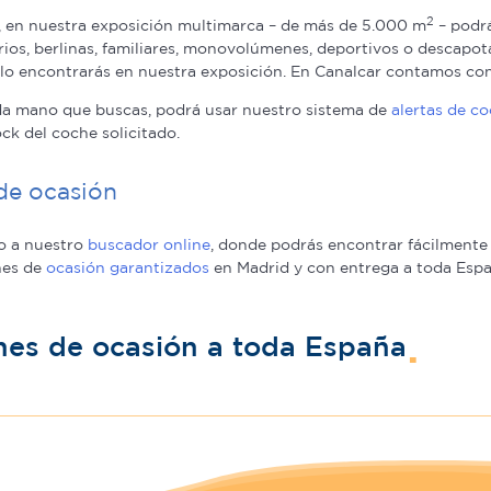
2
, en nuestra exposición multimarca – de más de 5.000 m
– podr
rios, berlinas, familiares, monovolúmenes, deportivos o descapo
s lo encontrarás en nuestra exposición. En Canalcar contamos co
da mano que buscas, podrá usar nuestro sistema de
alertas de c
ck del coche solicitado.
de ocasión
o a nuestro
buscador online
, donde podrás encontrar fácilmente
hes de
ocasión garantizados
en Madrid y con entrega a toda Espa
hes de ocasión a toda España