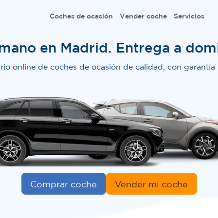
Coches de ocasión
Vender coche
Servicios
ano en Madrid. Entrega a domi
rio online de coches de ocasión de calidad, con garantía 
Comprar coche
Vender mi coche