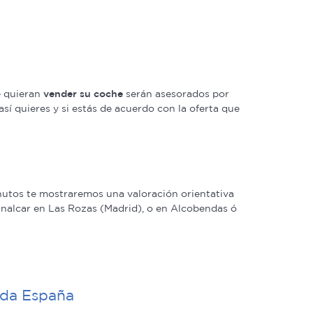
e quieran
vender su coche
serán asesorados por
así quieres y si estás de acuerdo con la oferta que
nutos te mostraremos una valoración orientativa
analcar en Las Rozas (Madrid), o en Alcobendas ó
oda España