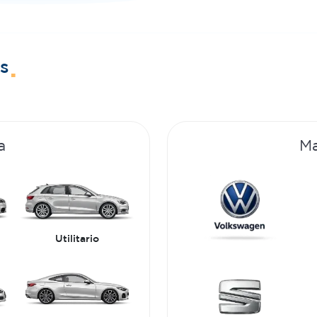
s
a
Ma
Utilitario