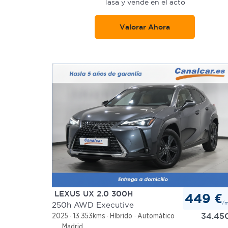
Tasa y vende en el acto
Valorar Ahora
LEXUS UX 2.0 300H
449 €
/
250h AWD Executive
34.45
2025
13.353kms
Híbrido
Automático
Madrid