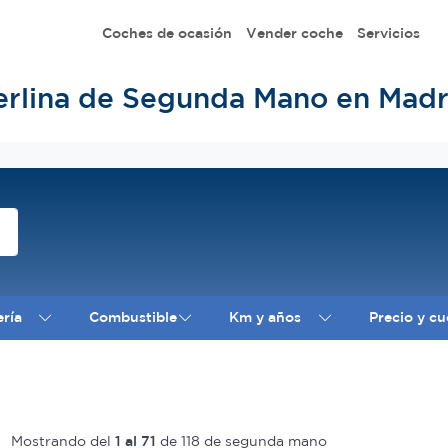
Coches de ocasión
Vender coche
Servicios
erlina de Segunda Mano en Madr
ería
Combustible
Km y años
Precio y cu
Mostrando del
1 al 71
de 118 de segunda mano