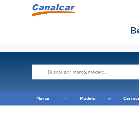
B
Inicio
Marca
Modelo
Carroc