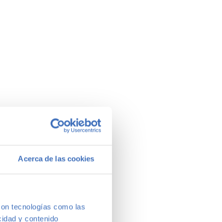
Acerca de las cookies
con tecnologías como las
cidad y contenido