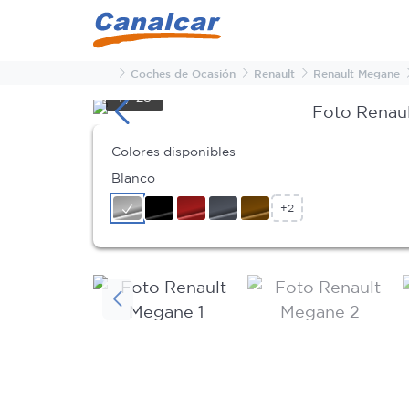
Inicio
Coches de Ocasión
Renault
Renault Megane
1
/
28
Colores disponibles
Blanco
+2