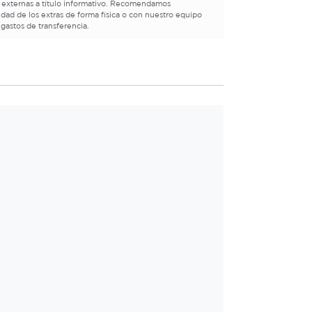
 externas a título informativo. Recomendamos
lidad de los extras de forma física o con nuestro equipo
 gastos de transferencia.