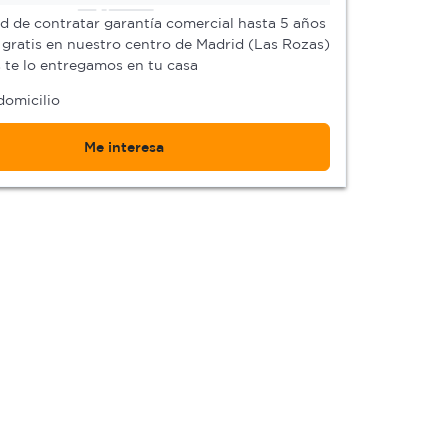
ad de contratar garantía comercial hasta 5 años
gratis en nuestro centro de Madrid (Las Rozas)
s te lo entregamos en tu casa
domicilio
Me interesa