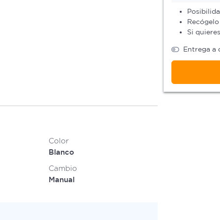
Posibilid
Recógelo 
Si quiere
Entrega a 
Color
Blanco
Cambio
Manual