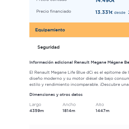
14.490
€
Precio financiado
13.331
€
desde
Equipamiento
Seguridad
Información adicional Renault Megane Mégane Ber
El Renault Megane Life Blue dCi es el epítome de l
diseño moderno y su motor diésel de bajo consumo
estilo y rendimiento incomparable. ¡Descubre una
Dimensiones y otros datos
Largo
Ancho
Alto
4359m
1814m
1447m