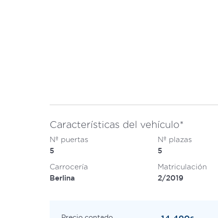
Características del vehículo*
Nº puertas
Nº plazas
5
5
Carrocería
Matriculación
Berlina
2/2019
Precio contado