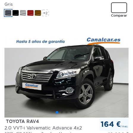
Gris
+2
Comparar
TOYOTA RAV4
164 €
/mes
2.0 VVT-i Valvematic Advance 4x2