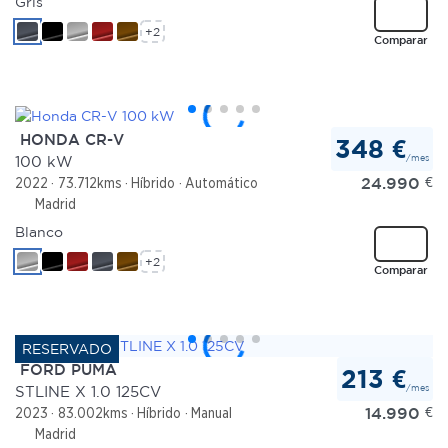
Gris
+2
Comparar
HONDA CR-V
348 €
/mes
100 kW
24.990
€
2022
73.712kms
Híbrido
Automático
Madrid
Blanco
+2
Comparar
FORD PUMA
213 €
/mes
STLINE X 1.0 125CV
14.990
€
2023
83.002kms
Híbrido
Manual
Madrid