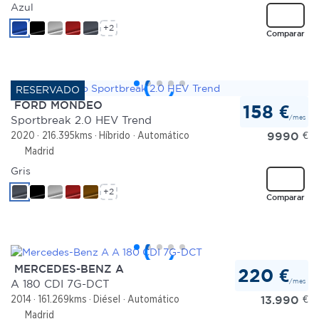
Azul
+2
Comparar
FORD MONDEO
158 €
/mes
Sportbreak 2.0 HEV Trend
9990
€
2020
216.395kms
Híbrido
Automático
Madrid
Gris
+2
Comparar
MERCEDES-BENZ A
220 €
/mes
A 180 CDI 7G-DCT
13.990
€
2014
161.269kms
Diésel
Automático
Madrid