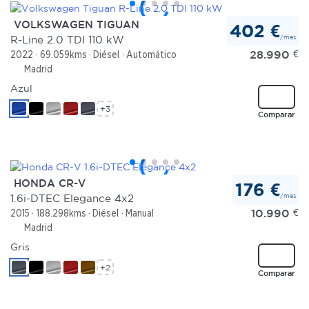
VOLKSWAGEN TIGUAN
402 €
/mes
R-Line 2.0 TDI 110 kW
28.990
€
2022
69.059kms
Diésel
Automático
Madrid
Azul
+3
Comparar
HONDA CR-V
176 €
/mes
1.6i-DTEC Elegance 4x2
10.990
€
2015
188.298kms
Diésel
Manual
Madrid
Gris
+2
Comparar