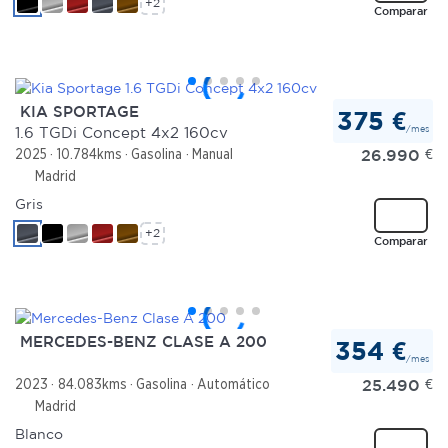
+2
Comparar
KIA SPORTAGE
375 €
/mes
1.6 TGDi Concept 4x2 160cv
26.990
€
2025
10.784kms
Gasolina
Manual
Madrid
Gris
+2
Comparar
MERCEDES-BENZ CLASE A 200
354 €
/mes
25.490
€
2023
84.083kms
Gasolina
Automático
Madrid
Blanco