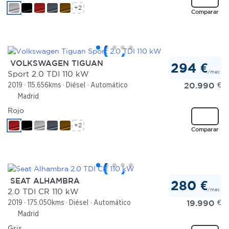
+2
Comparar
VOLKSWAGEN TIGUAN
294 €
/mes
Sport 2.0 TDI 110 kW
20.990
€
2019
115.656kms
Diésel
Automático
Madrid
Rojo
+2
Comparar
SEAT ALHAMBRA
280 €
/mes
2.0 TDI CR 110 kW
19.990
€
2019
175.050kms
Diésel
Automático
Madrid
Gris