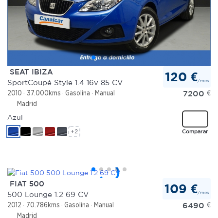
SEAT IBIZA
120 €
/mes
SportCoupé Style 1.4 16v 85 CV
7200
€
2010
37.000kms
Gasolina
Manual
Madrid
Azul
+2
Comparar
FIAT 500
109 €
/mes
500 Lounge 1.2 69 CV
6490
€
2012
70.786kms
Gasolina
Manual
Madrid