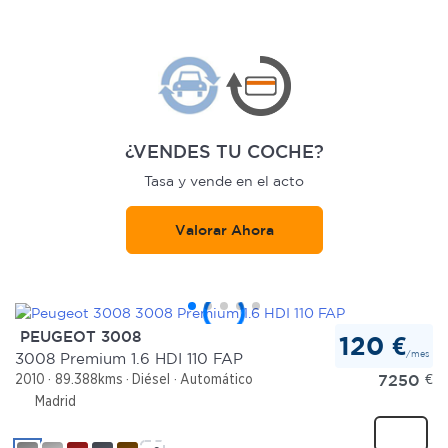
¿VENDES TU COCHE?
Tasa y vende en el acto
Valorar Ahora
PEUGEOT 3008
120 €
/mes
3008 Premium 1.6 HDI 110 FAP
7250
€
2010
89.388kms
Diésel
Automático
Madrid