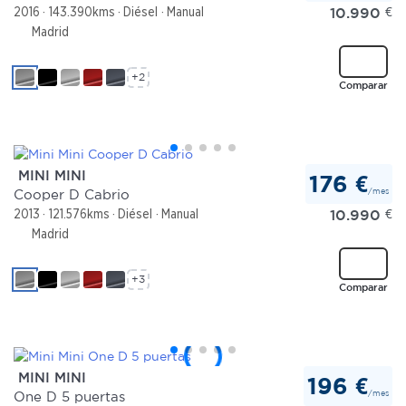
10.990
€
2016
143.390kms
Diésel
Manual
Madrid
+2
Comparar
MINI MINI
176 €
/mes
Cooper D Cabrio
10.990
€
2013
121.576kms
Diésel
Manual
Madrid
+3
Comparar
MINI MINI
196 €
/mes
One D 5 puertas