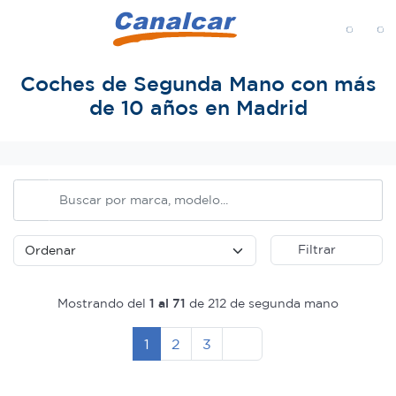
MENÚ
Coches de Segunda Mano con más
de 10 años en Madrid
Inicio
Filtrar
Mostrando del
1 al 71
de 212 de segunda mano
Siguiente
1
2
3