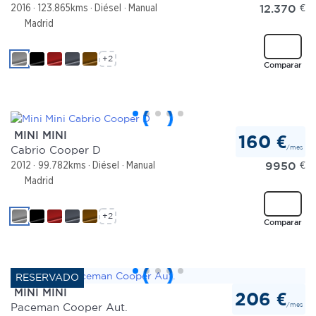
12.370
€
2016
123.865kms
Diésel
Manual
Madrid
+2
Comparar
MINI MINI
160 €
/mes
Cabrio Cooper D
9950
€
2012
99.782kms
Diésel
Manual
Madrid
+2
Comparar
MINI MINI
206 €
/mes
Paceman Cooper Aut.