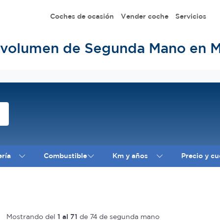
Coches de ocasión
Vender coche
Servicios
volumen de Segunda Mano en M
ería
Combustible
Km y años
Precio y cu
Mostrando del
1 al 71
de 74 de segunda mano