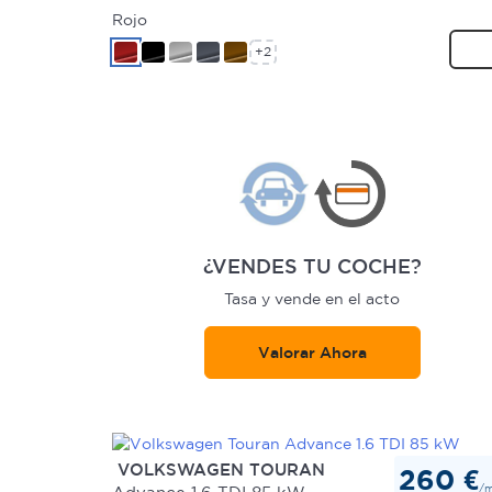
Rojo
+2
¿VENDES TU COCHE?
Tasa y vende en el acto
Valorar Ahora
VOLKSWAGEN TOURAN
260 €
/