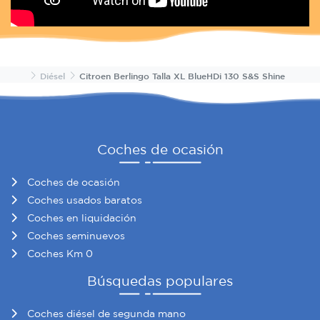
Inicio
Diésel
Citroen Berlingo Talla XL BlueHDi 130 S&S Shine
Coches de ocasión
Coches de ocasión
Coches usados baratos
Coches en liquidación
Coches seminuevos
Coches Km 0
Búsquedas populares
Coches diésel de segunda mano