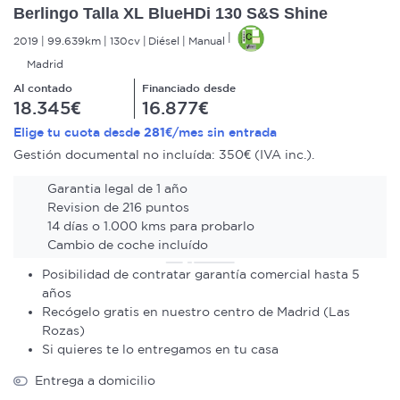
Berlingo Talla XL BlueHDi 130 S&S Shine
2019
99.639km
130cv
Diésel
Manual
Madrid
Al contado
Financiado desde
18.345€
16.877€
281€
Elige tu cuota desde
/mes sin entrada
Gestión documental no incluída: 350€ (IVA inc.).
Garantia legal de 1 año
Revision de 216 puntos
14 días o 1.000 kms para probarlo
Cambio de coche incluído
Posibilidad de contratar garantía comercial hasta 5
años
Recógelo gratis en nuestro centro de Madrid (Las
Rozas)
Si quieres te lo entregamos en tu casa
Entrega a domicilio