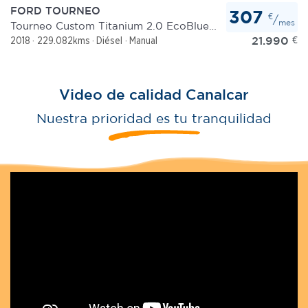
FORD TOURNEO
307
€
/
mes
Tourneo Custom Titanium 2.0 EcoBlue 96 kW (130 CV)
21.990
€
2018
229.082kms
Diésel
Manual
Video de calidad Canalcar
Nuestra prioridad es tu tranquilidad