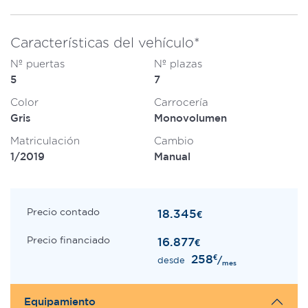
Características del vehículo*
Nº puertas
Nº plazas
5
7
Color
Carrocería
Gris
Monovolumen
Matriculación
Cambio
1/2019
Manual
Precio contado
18.345
€
Precio financiado
16.877
€
258
€
/
desde
mes
Equipamiento