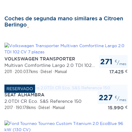
Coches de segunda mano similares a Citroen
Berlingo
VOLKSWAGEN TRANSPORTER
271
€
/
mes
Multivan Comfortline Largo 2.0 TDI 102 CV 7 plazas
17.425
€
2011
200.037kms
Diésel
Manual
SEAT ALHAMBRA
227
€
/
mes
2.0TDI CR Eco. S&S Reference 150
15.990
€
2017
190.178kms
Diésel
Manual