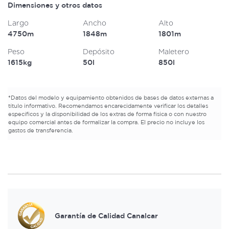
Dimensiones y otros datos
Largo
Ancho
Alto
4750m
1848m
1801m
Peso
Depósito
Maletero
1615kg
50l
850l
*
Datos del modelo y equipamiento obtenidos de bases de datos externas a
título informativo. Recomendamos encarecidamente verificar los detalles
específicos y la disponibilidad de los extras de forma física o con nuestro
equipo comercial antes de formalizar la compra. El precio no incluye los
gastos de transferencia.
Garantía de Calidad Canalcar