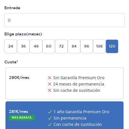
Entrada
Elige plazo(meses)
24
36
48
60
72
84
96
108
120
Cuota*
Sin Garantía Premium Oro
290€/mes
24 meses de permanencia
Sin coche de sustitución
1 año Garantía Premium Oro
281€/mes
Sin permanencia
MÁS BARATA
Con coche de sustitución