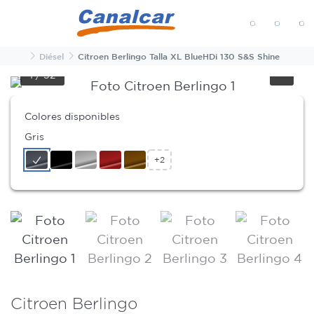
MENÚ
Inicio
Diésel
Citroen Berlingo Talla XL BlueHDi 130 S&S Shine
1
/
32
Colores disponibles
Gris
+2
Citroen Berlingo