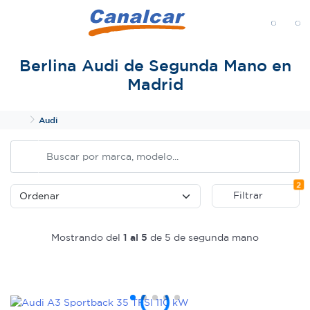
MENÚ
Berlina Audi de Segunda Mano en
Madrid
Inicio
Audi
Fi
2
Filtrar
Mostrando del
1 al 5
de 5 de segunda mano