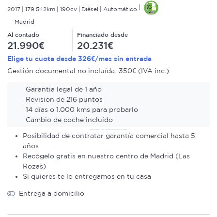
2017
179.542km
190cv
Diésel
Automático
Madrid
Al contado
Financiado desde
21.990€
20.231€
326€
Elige tu cuota desde
/mes sin entrada
Gestión documental no incluída: 350€ (IVA inc.).
Garantia legal de 1 año
Revision de 216 puntos
14 días o 1.000 kms para probarlo
Cambio de coche incluído
Posibilidad de contratar garantía comercial hasta 5
años
Recógelo gratis en nuestro centro de Madrid (Las
Rozas)
Si quieres te lo entregamos en tu casa
Entrega a domicilio