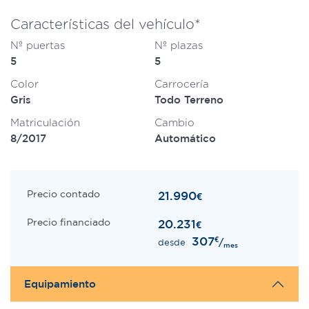
Características del vehículo*
Nº puertas
Nº plazas
5
5
Color
Carrocería
Gris
Todo Terreno
Matriculación
Cambio
8/2017
Automático
Precio contado
21.990
€
Precio financiado
20.231
€
307
€
/
desde
mes
Equipamiento