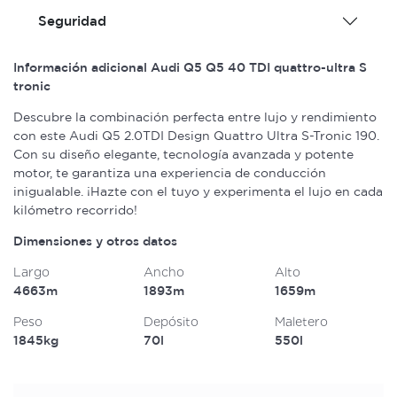
Seguridad
Información adicional Audi Q5 Q5 40 TDI quattro-ultra S
tronic
Descubre la combinación perfecta entre lujo y rendimiento
con este Audi Q5 2.0TDI Design Quattro Ultra S-Tronic 190.
Con su diseño elegante, tecnología avanzada y potente
motor, te garantiza una experiencia de conducción
inigualable. ¡Hazte con el tuyo y experimenta el lujo en cada
kilómetro recorrido!
Dimensiones y otros datos
Largo
Ancho
Alto
4663m
1893m
1659m
Peso
Depósito
Maletero
1845kg
70l
550l