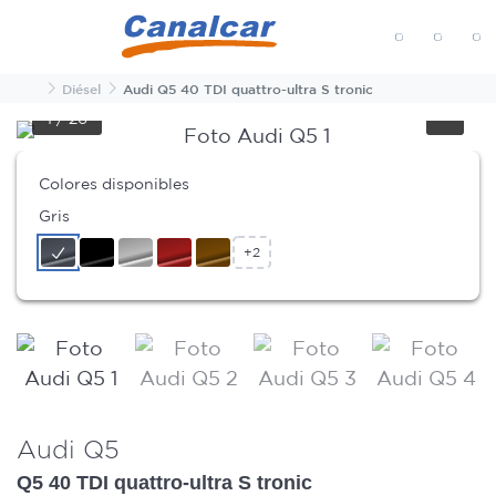
MENÚ
Inicio
Diésel
Audi Q5 40 TDI quattro-ultra S tronic
1
/
26
Colores disponibles
Gris
+2
Audi Q5
Q5 40 TDI quattro-ultra S tronic