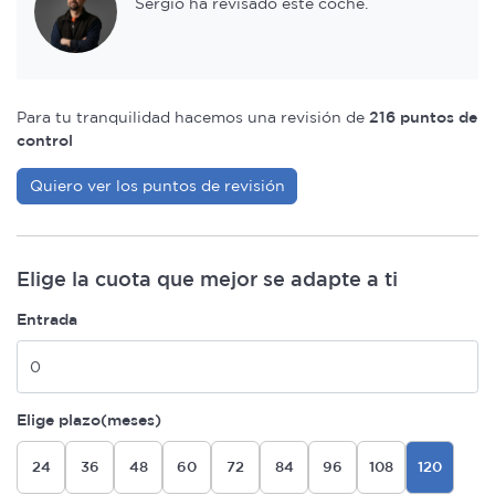
Sergio ha revisado este coche.
Para tu tranquilidad hacemos una revisión de
216 puntos de
control
Quiero ver los puntos de revisión
Elige la cuota que mejor se adapte a ti
Entrada
Elige plazo(meses)
24
36
48
60
72
84
96
108
120