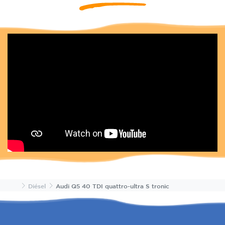
Inicio
Diésel
Audi Q5 40 TDI quattro-ultra S tronic