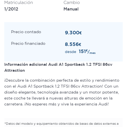
Matriculación
Cambio
1/2012
Manual
Precio contado
9.300
€
Precio financiado
8.556
€
151
€
/
desde
mes
Información adicional Audi A1 Sportback 1.2 TFSI 86cv
Attraction
¡Descubre la combinación perfecta de estilo y rendimiento
con el Audi A1 Sportback 1.2 TFSI 86cv Attraction! Con un
diseño elegante, tecnología avanzada y un motor potente,
este coche te llevará a nuevas alturas de emoción en la
carretera. ¡No esperes más y vive la experiencia Audi!
*
Datos del modelo y equipamiento obtenidos de bases de datos externas a