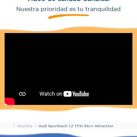
Nuestra prioridad es tu tranquilidad
Inicio
Gasolina
Audi Sportback 1.2 TFSI 86cv Attraction