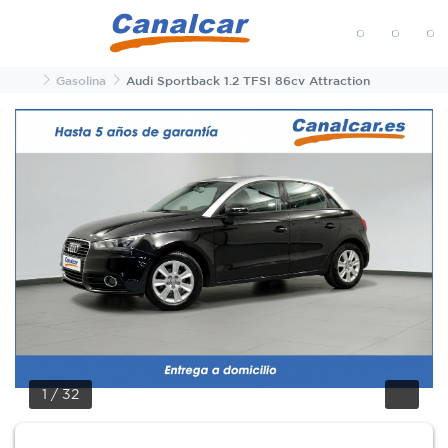
MENÚ
Inicio
Gasolina
Audi Sportback 1.2 TFSI 86cv Attraction
1
/
32