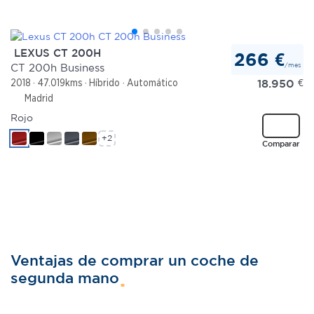
LEXUS CT 200H
266 €
/mes
CT 200h Business
18.950
€
2018
47.019kms
Híbrido
Automático
Madrid
Rojo
+2
Comparar
Ventajas de comprar un coche de
segunda mano