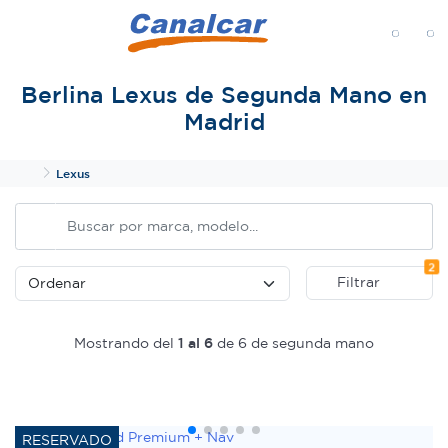
MENÚ
Berlina Lexus de Segunda Mano en
Madrid
Inicio
Lexus
Fi
2
Filtrar
Mostrando del
1 al 6
de 6 de segunda mano