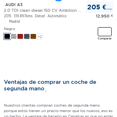
AUDI A3
205 €
/mes
2.0 TDI clean diesel 150 CV Ambition S tronic 6 vel.
12.950
€
2015
139.897kms
Diésel
Automático
Madrid
Negro
+2
Comparar
Ventajas de comprar un coche de
segunda mano
Nuestros clientes compran coches de segunda mano
porque estos tienen un precio menor que los nuevos, eso es
un hecho. La ventaja de hacerlo en Canalcar es que no estás