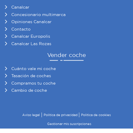
Canalcar
Concesionario multimarca
Opiniones Canalcar
Contacto
Canalcar Europolis
Canalcar Las Rozas
Vender coche
Cuánto vale mi coche
Tasación de coches
Compramos tu coche
Cambio de coche
Aviso legal
Política de privacidad
Política de cookies
Gestionar mis suscripciones
© 2026 Canalcar · Todos los derechos reservados