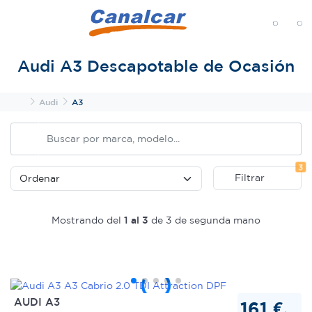
MENÚ
Audi A3 Descapotable de Ocasión
Inicio
Audi
A3
Fi
3
Filtrar
Mostrando del
1 al 3
de 3 de segunda mano
AUDI A3
161 €