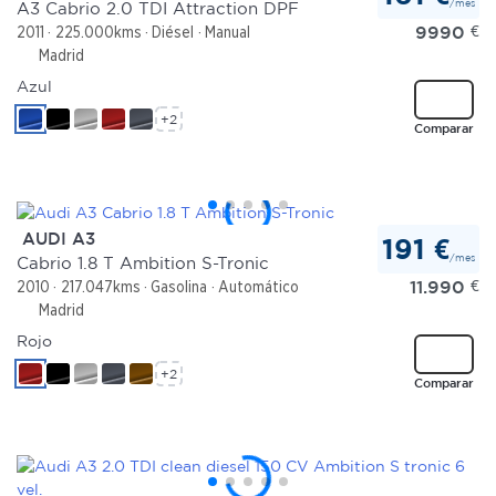
/mes
A3 Cabrio 2.0 TDI Attraction DPF
9990
€
2011
225.000kms
Diésel
Manual
Madrid
Azul
+2
Comparar
AUDI A3
191 €
/mes
Cabrio 1.8 T Ambition S-Tronic
11.990
€
2010
217.047kms
Gasolina
Automático
Madrid
Rojo
+2
Comparar