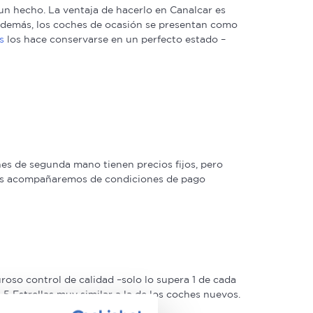
n hecho. La ventaja de hacerlo en Canalcar es
. Además, los coches de ocasión se presentan como
s
los hace conservarse en un perfecto estado –
s de segunda mano tienen precios fijos, pero
 las acompañaremos de condiciones de pago
oso control de calidad –solo lo supera 1 de cada
 Estrellas muy similar a la de los coches nuevos.