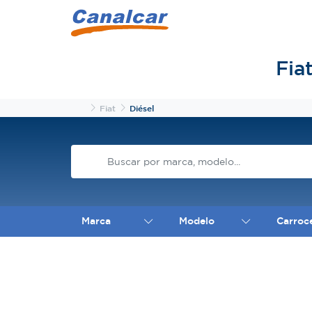
Fia
Inicio
Fiat
Diésel
Marca
Modelo
Carroc