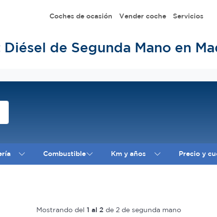
Coches de ocasión
Vender coche
Servicios
t Diésel de Segunda Mano en Ma
ería
Combustible
Km y años
Precio y cu
Mostrando del
1 al 2
de 2 de segunda mano