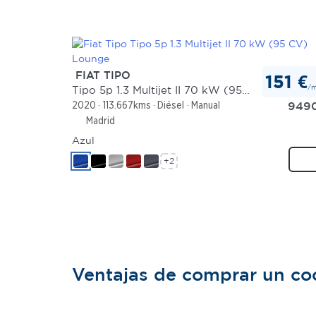
FIAT TIPO
151 €
/
Tipo 5p 1.3 Multijet II 70 kW (95 CV) Lounge
949
2020
113.667kms
Diésel
Manual
Madrid
Azul
+2
Ventajas de comprar un c