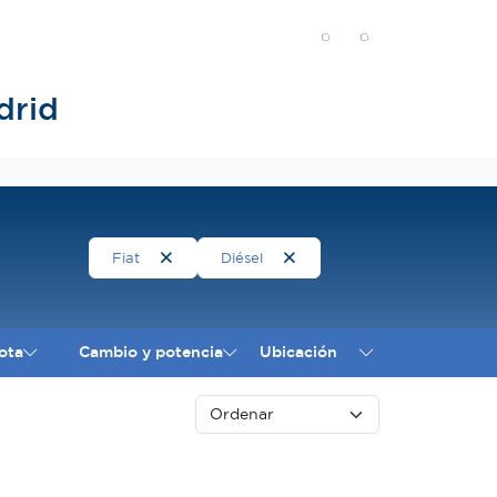
drid
Fiat
Diésel
ota
Cambio y potencia
Ubicación