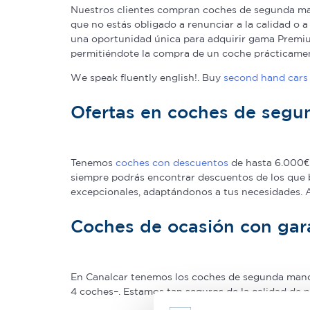
Nuestros clientes compran coches de segunda man
que no estás obligado a renunciar a la calidad o 
una oportunidad única para adquirir gama Premium
permitiéndote la compra de un coche prácticame
We speak fluently english!. Buy
second hand cars 
Ofertas en coches de seg
Tenemos
coches con descuentos
de hasta 6.000€ 
siempre podrás encontrar descuentos de los que 
excepcionales, adaptándonos a tus necesidades.
Coches de ocasión con gar
En Canalcar tenemos los coches de segunda mano c
4 coches–. Estamos tan seguros de la calidad de 