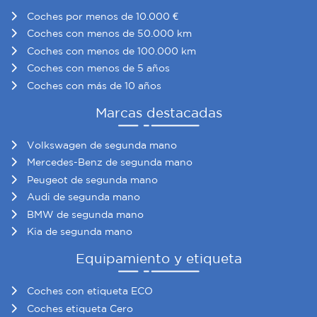
Coches por menos de 10.000 €
Coches con menos de 50.000 km
Coches con menos de 100.000 km
Coches con menos de 5 años
Coches con más de 10 años
Marcas destacadas
Volkswagen de segunda mano
Mercedes-Benz de segunda mano
Peugeot de segunda mano
Audi de segunda mano
BMW de segunda mano
Kia de segunda mano
Equipamiento y etiqueta
Coches con etiqueta ECO
Coches etiqueta Cero