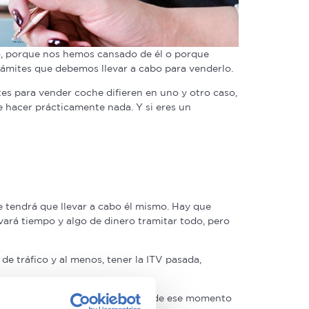
o, porque nos hemos cansado de él o porque
trámites que debemos llevar a cabo para venderlo.
tes para vender coche difieren en uno y otro caso,
 hacer prácticamente nada. Y si eres un
e tendrá que llevar a cabo él mismo. Hay que
ará tiempo y algo de dinero tramitar todo, pero
de tráfico y al menos, tener la ITV pasada,
ier infracción que se produzca desde ese momento