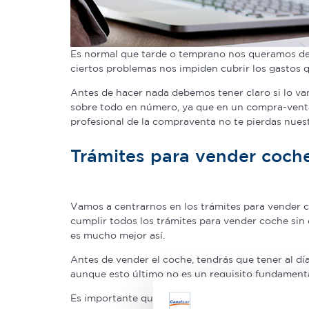
Es normal que tarde o temprano nos queramos de
ciertos problemas nos impiden cubrir los gastos q
Antes de hacer nada debemos tener claro si lo vam
sobre todo en número, ya que en un compra-venta
profesional de la compraventa no te pierdas nue
Trámites para vender coches
Vamos a centrarnos en los trámites para vender c
cumplir todos los trámites para vender coche sin
es mucho mejor así.
Antes de vender el coche, tendrás que tener al día
aunque esto último no es un requisito fundamenta
Es importante que pongas en el contrato la fecha