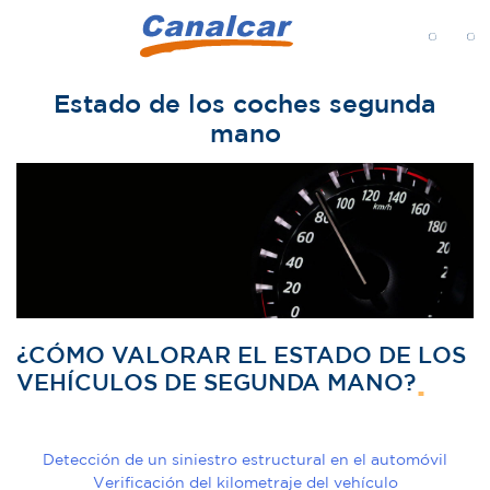
MENÚ
Estado de los coches segunda
mano
¿CÓMO VALORAR EL ESTADO DE LOS
VEHÍCULOS DE SEGUNDA MANO?
Detección de un siniestro estructural en el automóvil
Verificación del kilometraje del vehículo