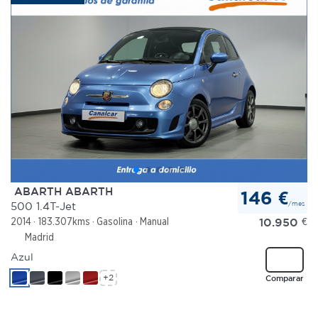
ABARTH ABARTH
146 €
/mes
500 1.4T-Jet
10.950
€
2014
183.307kms
Gasolina
Manual
Madrid
Azul
+2
Comparar