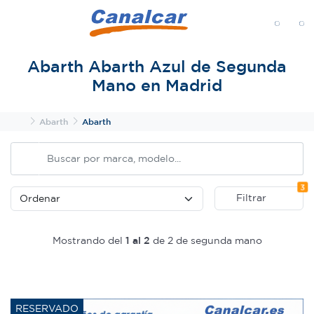
MENÚ
Abarth Abarth Azul de Segunda
Mano en Madrid
Inicio
Abarth
Abarth
Fi
3
Filtrar
Mostrando del
1 al 2
de 2 de segunda mano