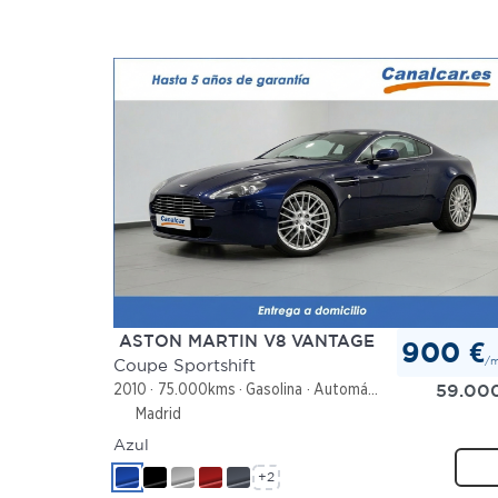
ASTON MARTIN V8 VANTAGE
900 €
/
Coupe Sportshift
59.00
2010
75.000kms
Gasolina
Automático
Madrid
Azul
+2