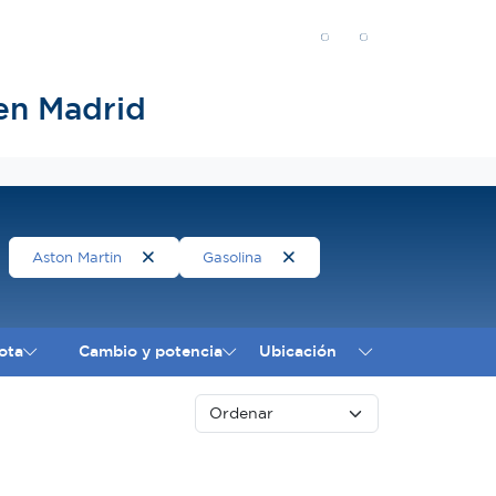
en Madrid
Aston Martin
Gasolina
ota
Cambio y potencia
Ubicación