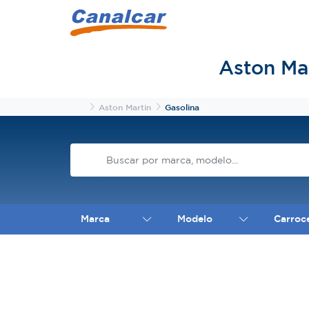
Aston Ma
Inicio
Aston Martin
Gasolina
Marca
Modelo
Carroc