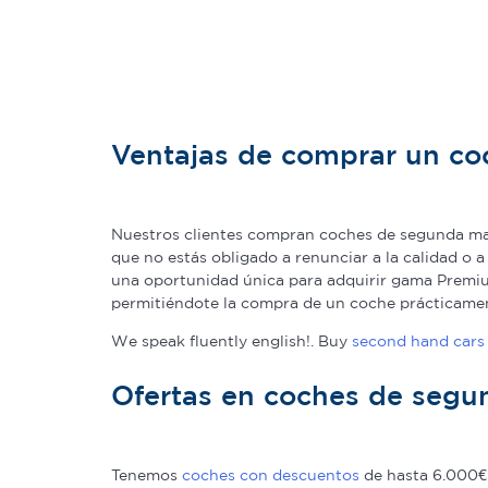
Ventajas de comprar un c
Nuestros clientes compran coches de segunda man
que no estás obligado a renunciar a la calidad o 
una oportunidad única para adquirir gama Premium
permitiéndote la compra de un coche prácticame
We speak fluently english!. Buy
second hand cars 
Ofertas en coches de seg
Tenemos
coches con descuentos
de hasta 6.000€ 