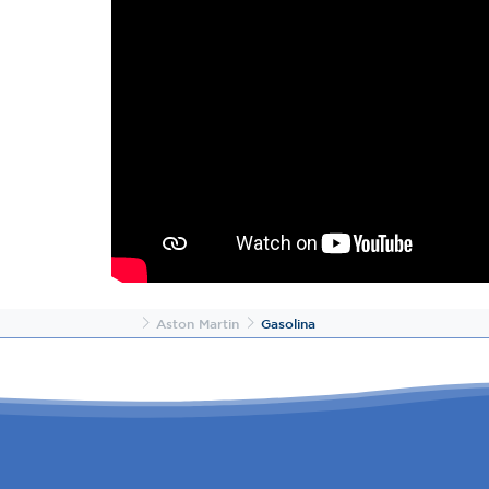
Inicio
Aston Martin
Gasolina