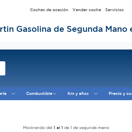
Coches de ocasión
Vender coche
Servicios
rtin Gasolina de Segunda Mano 
ería
Combustible
Km y años
Precio y cu
Mostrando del
1 al 1
de 1 de segunda mano