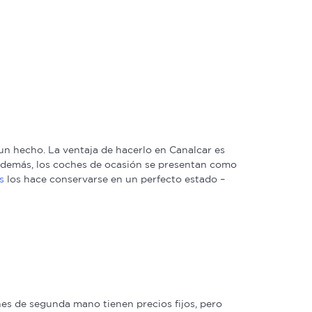
n hecho. La ventaja de hacerlo en Canalcar es
. Además, los coches de ocasión se presentan como
s
los hace conservarse en un perfecto estado –
s de segunda mano tienen precios fijos, pero