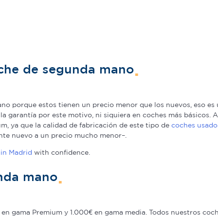
oche de segunda mano
o porque estos tienen un precio menor que los nuevos, eso es u
a la garantía por este motivo, ni siquiera en coches más básicos
, ya que la calidad de fabricación de este tipo de
coches usado
nte nuevo a un precio mucho menor–.
in Madrid
with confidence.
unda mano
en gama Premium y 1.000€ en gama media. Todos nuestros coche