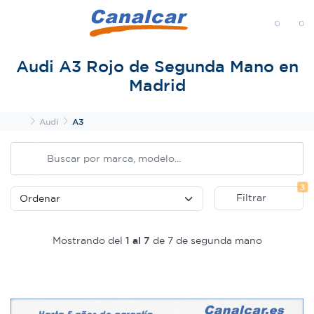
MENÚ
Audi A3 Rojo de Segunda Mano en
Madrid
Inicio
Audi
A3
Fi
3
Filtrar
Mostrando del
1 al 7
de 7 de segunda mano