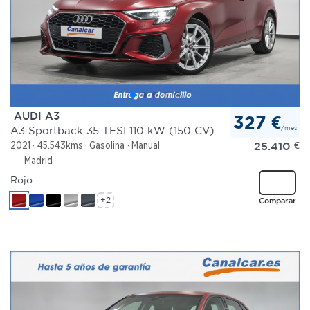
AUDI A3
327 €
/mes
A3 Sportback 35 TFSI 110 kW (150 CV)
25.410
€
2021
45.543kms
Gasolina
Manual
Madrid
Rojo
+2
Comparar