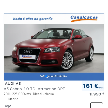
AUDI A3
161 €
/mes
A3 Cabrio 2.0 TDI Attraction DPF
11.950
€
2011
225.000kms
Diésel
Manual
Madrid
Rojo