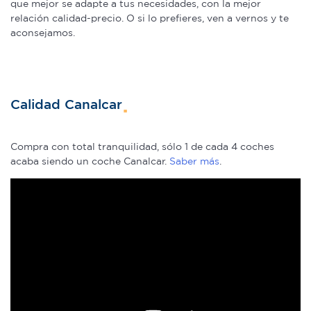
que mejor se adapte a tus necesidades, con la mejor
relación calidad-precio. O si lo prefieres, ven a vernos y te
aconsejamos.
Calidad Canalcar
Compra con total tranquilidad, sólo 1 de cada 4 coches
acaba siendo un coche Canalcar.
Saber más
.