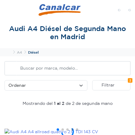
MENÚ
Audi A4 Diésel de Segunda Mano
en Madrid
Inicio
A4
Diésel
Fi
3
Filtrar
Mostrando del
1 al 2
de 2 de segunda mano