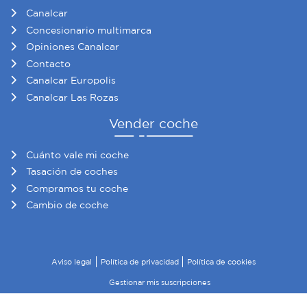
Canalcar
Concesionario multimarca
Opiniones Canalcar
Contacto
Canalcar Europolis
Canalcar Las Rozas
Vender coche
Cuánto vale mi coche
Tasación de coches
Compramos tu coche
Cambio de coche
Aviso legal
Política de privacidad
Política de cookies
Gestionar mis suscripciones
© 2026 Canalcar · Todos los derechos reservados