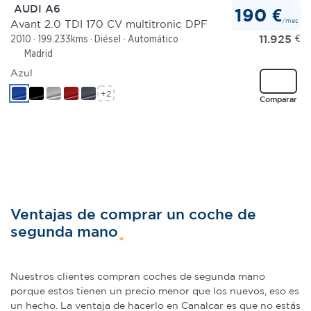
AUDI A6
190 €
/mes
Avant 2.0 TDI 170 CV multitronic DPF
11.925
€
2010
199.233kms
Diésel
Automático
Madrid
Azul
+2
Comparar
Ventajas de comprar un coche de
segunda mano
Nuestros clientes compran coches de segunda mano
porque estos tienen un precio menor que los nuevos, eso es
un hecho. La ventaja de hacerlo en Canalcar es que no estás