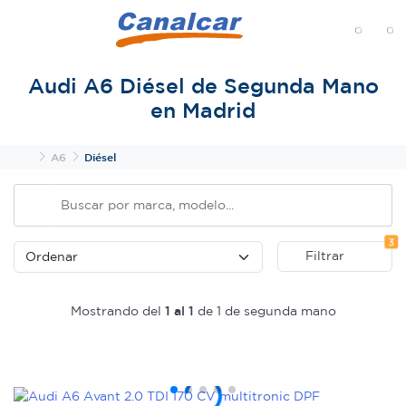
MENÚ
Audi A6 Diésel de Segunda Mano
en Madrid
Inicio
A6
Diésel
Fi
3
Filtrar
Mostrando del
1 al 1
de 1 de segunda mano