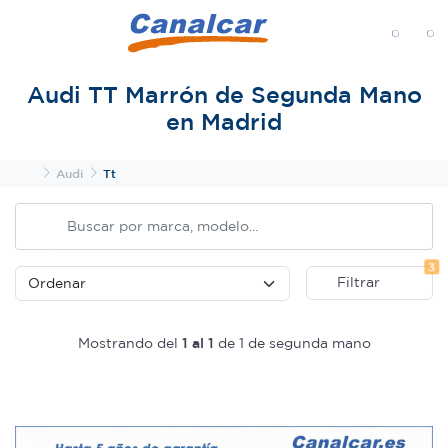
MENÚ
Audi TT Marrón de Segunda Mano
en Madrid
Inicio
Audi
Tt
Fi
3
Filtrar
Mostrando del
1 al 1
de 1 de segunda mano