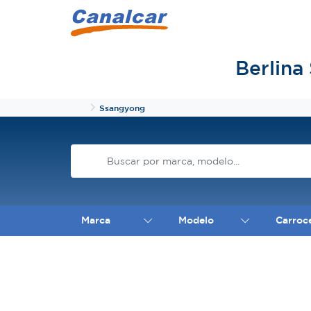
Berlina
Inicio
Ssangyong
Marca
Modelo
Carroc