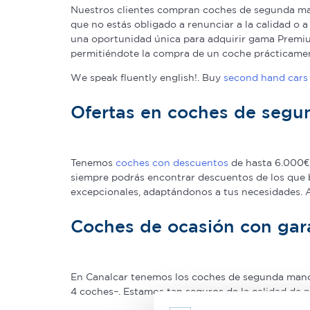
Nuestros clientes compran coches de segunda man
que no estás obligado a renunciar a la calidad o 
una oportunidad única para adquirir gama Premium
permitiéndote la compra de un coche prácticame
We speak fluently english!. Buy
second hand cars 
Ofertas en coches de seg
Tenemos
coches con descuentos
de hasta 6.000€ 
siempre podrás encontrar descuentos de los que 
excepcionales, adaptándonos a tus necesidades.
Coches de ocasión con gar
En Canalcar tenemos los coches de segunda mano c
4 coches–. Estamos tan seguros de la calidad de 