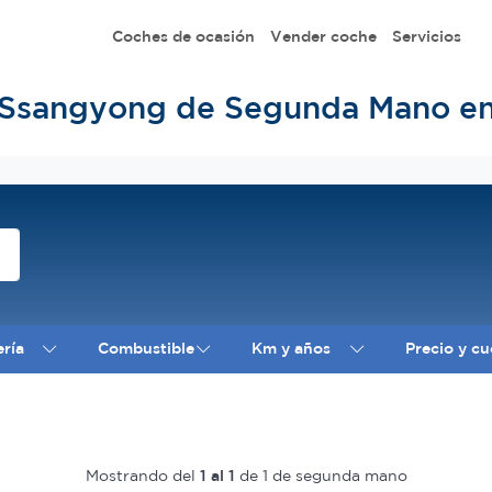
Coches de ocasión
Vender coche
Servicios
 Ssangyong de Segunda Mano e
ería
Combustible
Km y años
Precio y cu
Mostrando del
1 al 1
de 1 de segunda mano