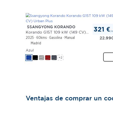
SSANGYONG KORANDO
321 €
/
Korando G15T 109 kW (149 CV) Urban Plus
22.99
2025
60kms
Gasolina
Manual
Madrid
Azul
+2
Ventajas de comprar un c