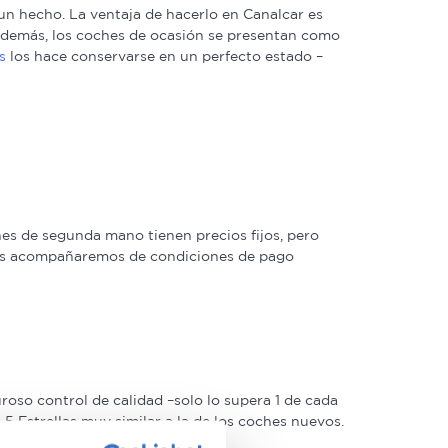
n hecho. La ventaja de hacerlo en Canalcar es
. Además, los coches de ocasión se presentan como
s
los hace conservarse en un perfecto estado –
s de segunda mano tienen precios fijos, pero
 las acompañaremos de condiciones de pago
oso control de calidad –solo lo supera 1 de cada
 Estrellas muy similar a la de los coches nuevos.