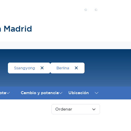
n Madrid
Ssangyong
Berlina
ota
Cambio y potencia
Ubicación