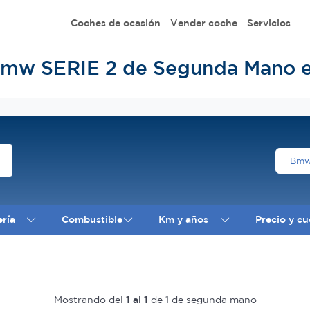
Coches de ocasión
Vender coche
Servicios
Bmw SERIE 2 de Segunda Mano 
Bm
ería
Combustible
Km y años
Precio y cu
Mostrando del
1 al 1
de 1 de segunda mano