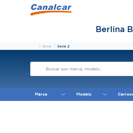
Berlina 
Inicio
Bmw
Serie 2
Marca
Modelo
Carroc