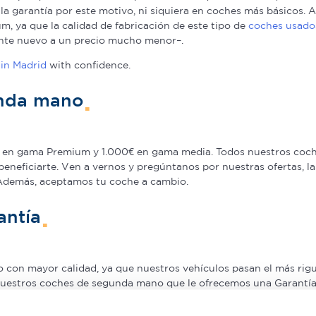
a la garantía por este motivo, ni siquiera en coches más básicos
, ya que la calidad de fabricación de este tipo de
coches usado
nte nuevo a un precio mucho menor–.
in Madrid
with confidence.
unda mano
en gama Premium y 1.000€ en gama media. Todos nuestros coche
beneficiarte. Ven a vernos y pregúntanos por nuestras ofertas,
 Además, aceptamos tu coche a cambio.
antía
on mayor calidad, ya que nuestros vehículos pasan el más rigur
nuestros coches de segunda mano que le ofrecemos una Garantía 5