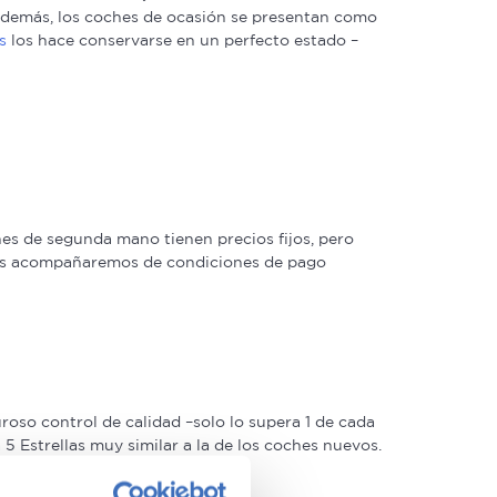
. Además, los coches de ocasión se presentan como
s
los hace conservarse en un perfecto estado –
s de segunda mano tienen precios fijos, pero
 las acompañaremos de condiciones de pago
oso control de calidad –solo lo supera 1 de cada
 Estrellas muy similar a la de los coches nuevos.