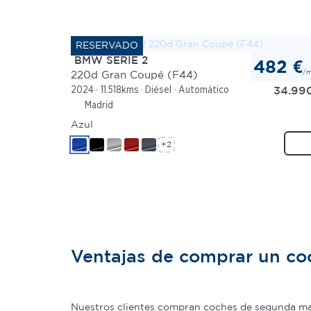
BMW SERIE 2
482 €
/
220d Gran Coupé (F44)
34.99
2024
11.518kms
Diésel
Automático
Madrid
Azul
+2
Ventajas de comprar un c
Nuestros clientes compran coches de segunda man