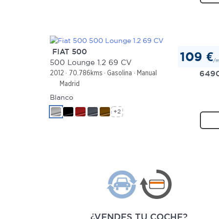
FIAT 500
109 €
/
500 Lounge 1.2 69 CV
649
2012
70.786kms
Gasolina
Manual
Madrid
Blanco
+2
¿VENDES TU COCHE?