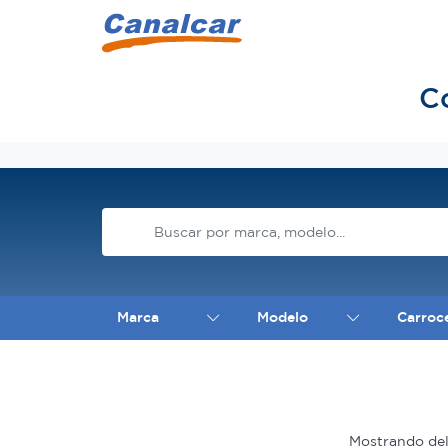
C
Inicio
Marca
Modelo
Carroc
Mostrando de