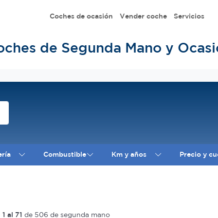
Coches de ocasión
Vender coche
Servicios
oches de Segunda Mano y Ocasi
ería
Combustible
Km y años
Precio y cu
l
1 al 71
de 506 de segunda mano