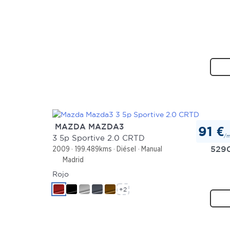
MAZDA MAZDA3
91 €
/
3 5p Sportive 2.0 CRTD
529
2009
199.489kms
Diésel
Manual
Madrid
Rojo
+2