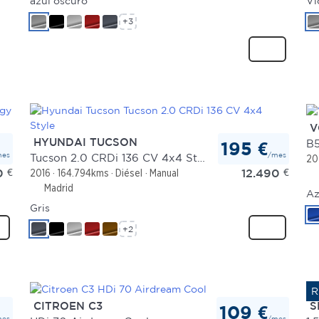
azul oscuro
Vi
+3
V
HYUNDAI TUCSON
B5
195 €
mes
/mes
Tucson 2.0 CRDi 136 CV 4x4 Style
20
0
€
12.490
€
2016
164.794kms
Diésel
Manual
Madrid
Az
Gris
+2
CITROEN C3
S
109 €
mes
/mes