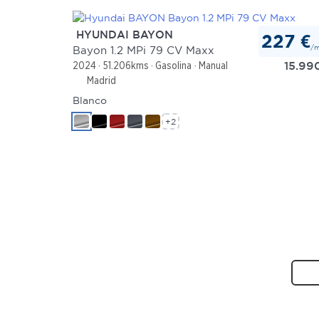
HYUNDAI BAYON
227 €
/
Bayon 1.2 MPi 79 CV Maxx
15.99
2024
51.206kms
Gasolina
Manual
Madrid
Blanco
+2