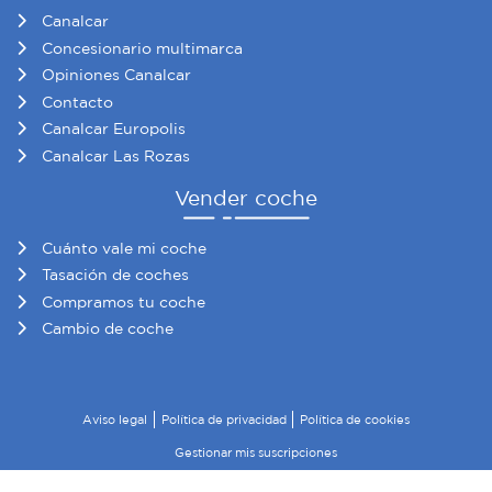
Canalcar
Concesionario multimarca
Opiniones Canalcar
Contacto
Canalcar Europolis
Canalcar Las Rozas
Vender coche
Cuánto vale mi coche
Tasación de coches
Compramos tu coche
Cambio de coche
Aviso legal
Política de privacidad
Política de cookies
Gestionar mis suscripciones
© 2026 Canalcar · Todos los derechos reservados