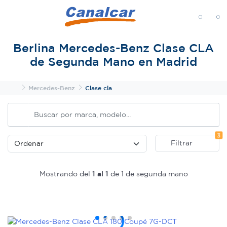
MENÚ
Berlina Mercedes-Benz Clase CLA
de Segunda Mano en Madrid
Inicio
Mercedes-Benz
Clase cla
Fi
3
Filtrar
Mostrando del
1 al 1
de 1 de segunda mano