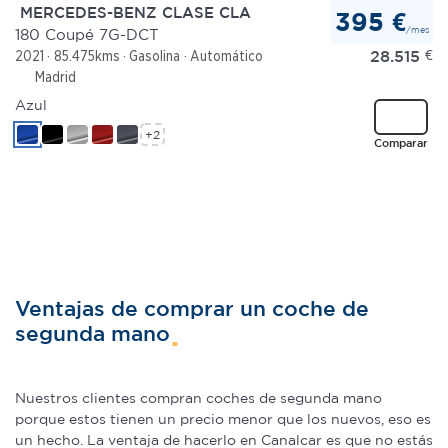
MERCEDES-BENZ CLASE CLA
395 €
/mes
180 Coupé 7G-DCT
28.515
€
2021
85.475kms
Gasolina
Automático
Madrid
Azul
+2
Comparar
Ventajas de comprar un coche de
segunda mano
Nuestros clientes compran coches de segunda mano
porque estos tienen un precio menor que los nuevos, eso es
un hecho. La ventaja de hacerlo en Canalcar es que no estás