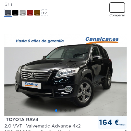
Gris
+2
Comparar
TOYOTA RAV4
164 €
/mes
2.0 VVT-i Valvematic Advance 4x2