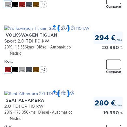
+2
Comparar
VOLKSWAGEN TIGUAN
294 €
/mes
Sport 2.0 TDI 110 kW
20.990
€
2019
115.656kms
Diésel
Automático
Madrid
Rojo
+2
Comparar
SEAT ALHAMBRA
280 €
/mes
2.0 TDI CR 110 kW
19.990
€
2019
175.050kms
Diésel
Automático
Madrid
Gris