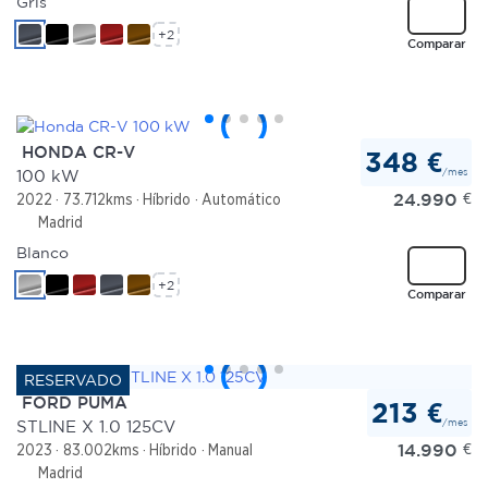
Gris
+2
Comparar
HONDA CR-V
348 €
/mes
100 kW
24.990
€
2022
73.712kms
Híbrido
Automático
Madrid
Blanco
+2
Comparar
FORD PUMA
213 €
/mes
STLINE X 1.0 125CV
14.990
€
2023
83.002kms
Híbrido
Manual
Madrid