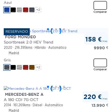
Azul
+2
Comparar
FORD MONDEO
158 €
/mes
Sportbreak 2.0 HEV Trend
9990
€
2020
216.395kms
Híbrido
Automático
Madrid
Gris
+2
Comparar
MERCEDES-BENZ A
220 €
/mes
A 180 CDI 7G-DCT
13.990
€
2014
161.269kms
Diésel
Automático
Madrid