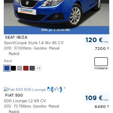
SEAT IBIZA
120 €
/mes
SportCoupé Style 1.4 16v 85 CV
7200
€
2010
37.000kms
Gasolina
Manual
Madrid
Azul
+2
Comparar
FIAT 500
109 €
/mes
500 Lounge 1.2 69 CV
6490
€
2012
70.786kms
Gasolina
Manual
Madrid