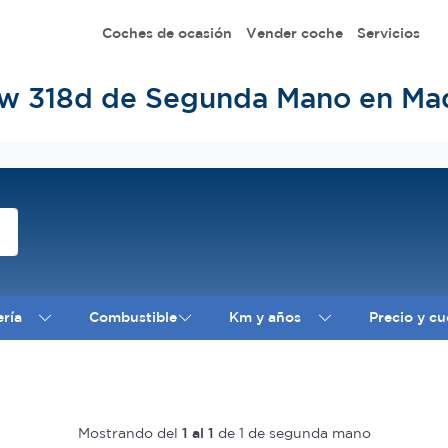
Coches de ocasión
Vender coche
Servicios
 318d de Segunda Mano en Ma
ería
Combustible
Km y años
Precio y cu
Mostrando del
1 al 1
de 1 de segunda mano