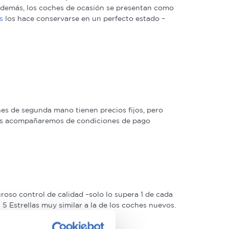
. Además, los coches de ocasión se presentan como
s
los hace conservarse en un perfecto estado –
s de segunda mano tienen precios fijos, pero
 las acompañaremos de condiciones de pago
oso control de calidad –solo lo supera 1 de cada
 Estrellas muy similar a la de los coches nuevos.