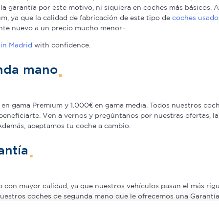
a la garantía por este motivo, ni siquiera en coches más básicos
, ya que la calidad de fabricación de este tipo de
coches usado
nte nuevo a un precio mucho menor–.
in Madrid
with confidence.
unda mano
en gama Premium y 1.000€ en gama media. Todos nuestros coche
beneficiarte. Ven a vernos y pregúntanos por nuestras ofertas,
 Además, aceptamos tu coche a cambio.
antía
on mayor calidad, ya que nuestros vehículos pasan el más rigur
nuestros coches de segunda mano que le ofrecemos una Garantía 5