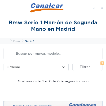
MENÚ
Bmw Serie 1 Marrón de Segunda
Mano en Madrid
Inicio
Bmw
Serie 1
Fi
3
Filtrar
Mostrando del
1 al 2
de 2 de segunda mano