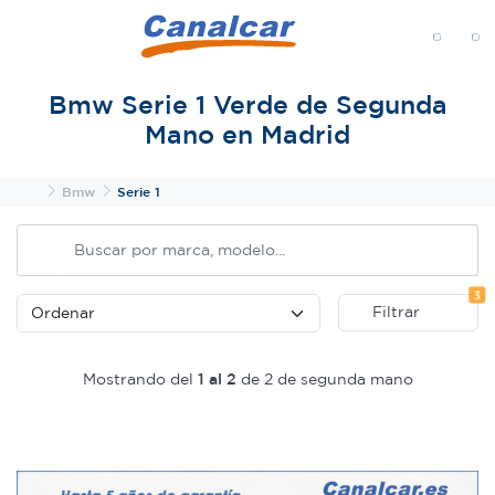
MENÚ
Bmw Serie 1 Verde de Segunda
Mano en Madrid
Inicio
Bmw
Serie 1
Fi
3
Filtrar
Mostrando del
1 al 2
de 2 de segunda mano