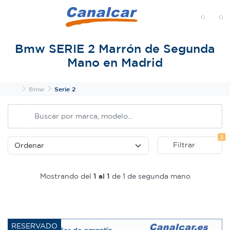
MENÚ
Bmw SERIE 2 Marrón de Segunda
Mano en Madrid
Inicio
Bmw
Serie 2
Fi
3
Filtrar
Mostrando del
1 al 1
de 1 de segunda mano