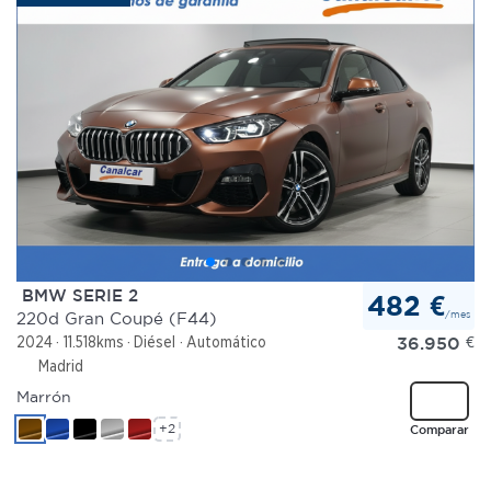
BMW SERIE 2
482 €
/mes
220d Gran Coupé (F44)
36.950
€
2024
11.518kms
Diésel
Automático
Madrid
Marrón
+2
Comparar