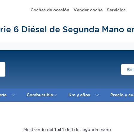
Coches de ocasión
Vender coche
Servicios
ie 6 Diésel de Segunda Mano e
B
ería
Combustible
Km y años
Precio y cu
Mostrando del
1 al 1
de 1 de segunda mano