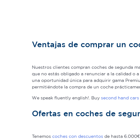
Ventajas de comprar un c
Nuestros clientes compran coches de segunda man
que no estás obligado a renunciar a la calidad o 
una oportunidad única para adquirir gama Premium
permitiéndote la compra de un coche prácticame
We speak fluently english!. Buy
second hand cars 
Ofertas en coches de seg
Tenemos
coches con descuentos
de hasta 6.000€ 