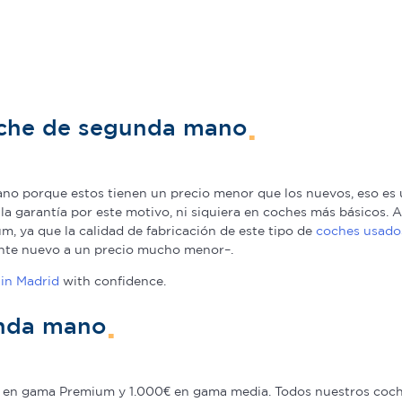
oche de segunda mano
o porque estos tienen un precio menor que los nuevos, eso es u
a la garantía por este motivo, ni siquiera en coches más básicos
, ya que la calidad de fabricación de este tipo de
coches usado
nte nuevo a un precio mucho menor–.
in Madrid
with confidence.
unda mano
en gama Premium y 1.000€ en gama media. Todos nuestros coche