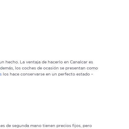
n hecho. La ventaja de hacerlo en Canalcar es
. Además, los coches de ocasión se presentan como
s
los hace conservarse en un perfecto estado –
s de segunda mano tienen precios fijos, pero