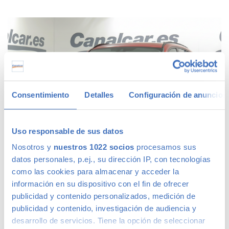
Consentimiento
Detalles
Configuración de anuncios
Uso responsable de sus datos
Nosotros y
nuestros 1022 socios
procesamos sus
datos personales, p.ej., su dirección IP, con tecnologías
como las cookies para almacenar y acceder la
BMW X1
216 €
información en su dispositivo con el fin de ofrecer
/mes
X1 sDrive18d
publicidad y contenido personalizados, medición de
15.910
€
2018
187.818kms
Diésel
Manual
publicidad y contenido, investigación de audiencia y
Madrid
desarrollo de servicios. Tiene la opción de seleccionar
Rojo