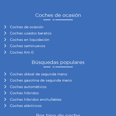
Coches de ocasión
Coches de ocasión
Coches usados baratos
Coches en liquidación
Coches seminuevos
Coches Km 0
Búsquedas populares
Coches diésel de segunda mano
Coches gasolina de segunda mano
Coches automáticos
Coches híbridos
Coches híbridos enchufables
Coches eléctricos
Por tipo de coche