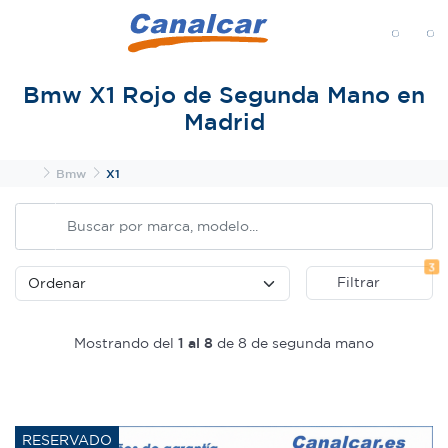
MENÚ
Bmw X1 Rojo de Segunda Mano en
Madrid
Inicio
Bmw
X1
Fi
3
Filtrar
Mostrando del
1 al 8
de 8 de segunda mano