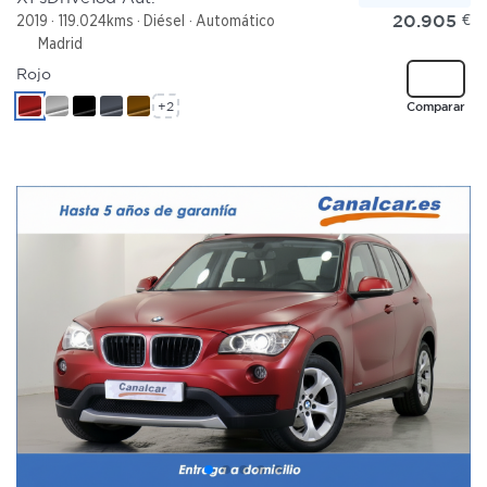
20.905
€
2019
119.024kms
Diésel
Automático
Madrid
Rojo
+2
Comparar