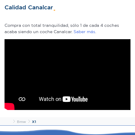
Calidad Canalcar
Compra con total tranquilidad, sólo 1 de cada 4 coches
acaba siendo un coche Canalcar.
Saber más
.
Inicio
Bmw
X1