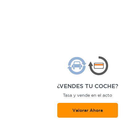
¿VENDES TU COCHE?
Tasa y vende en el acto
Valorar Ahora