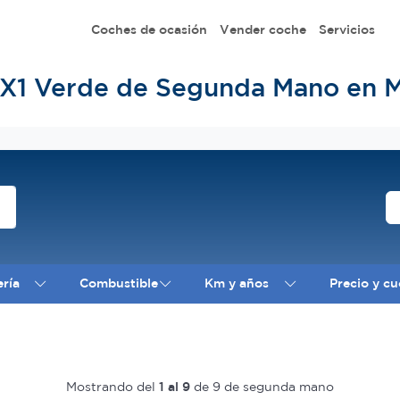
Coches de ocasión
Vender coche
Servicios
1 Verde de Segunda Mano en M
ería
Combustible
Km y años
Precio y cu
Mostrando del
1 al 9
de 9 de segunda mano