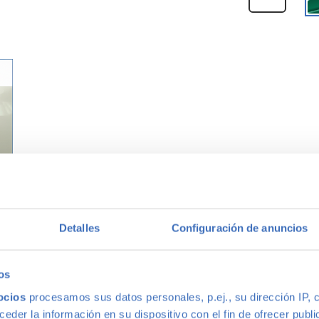
Detalles
Configuración de anuncios
mes
5
€
os
ocios
procesamos sus datos personales, p.ej., su dirección IP, 
der la información en su dispositivo con el fin de ofrecer publi