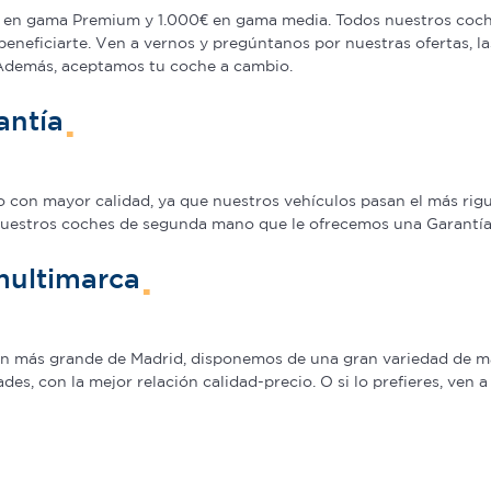
en gama Premium y 1.000€ en gama media. Todos nuestros coche
beneficiarte. Ven a vernos y pregúntanos por nuestras ofertas,
 Además, aceptamos tu coche a cambio.
antía
on mayor calidad, ya que nuestros vehículos pasan el más rigur
nuestros coches de segunda mano que le ofrecemos una Garantía 5
multimarca
ión más grande de Madrid, disponemos de una gran variedad de m
s, con la mejor relación calidad-precio. O si lo prefieres, ven 