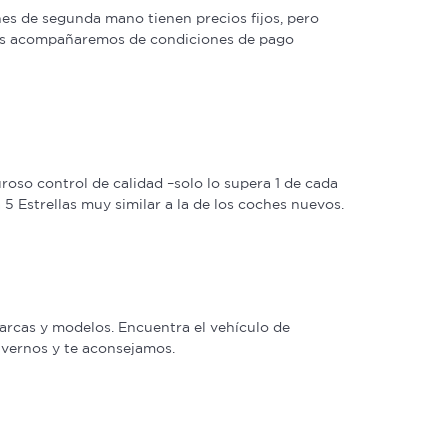
s de segunda mano tienen precios fijos, pero
 las acompañaremos de condiciones de pago
oso control de calidad –solo lo supera 1 de cada
 Estrellas muy similar a la de los coches nuevos.
arcas y modelos. Encuentra el vehículo de
a vernos y te aconsejamos.