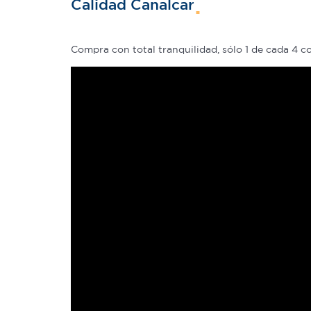
Calidad Canalcar
Compra con total tranquilidad, sólo 1 de cada 4 