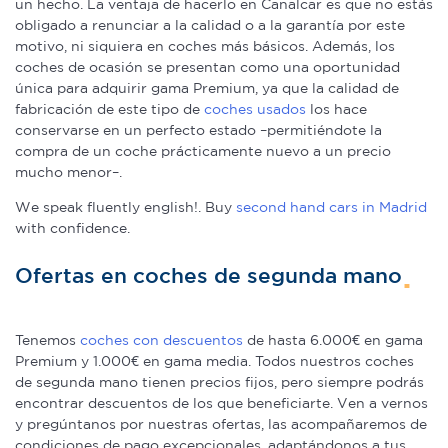
un hecho. La ventaja de hacerlo en Canalcar es que no estás
obligado a renunciar a la calidad o a la garantía por este
motivo, ni siquiera en coches más básicos. Además, los
coches de ocasión se presentan como una oportunidad
única para adquirir gama Premium, ya que la calidad de
fabricación de este tipo de
coches usados
los hace
conservarse en un perfecto estado –permitiéndote la
compra de un coche prácticamente nuevo a un precio
mucho menor–.
We speak fluently english!. Buy
second hand cars in Madrid
with confidence.
Ofertas en coches de segunda mano
Tenemos
coches con descuentos
de hasta 6.000€ en gama
Premium y 1.000€ en gama media. Todos nuestros coches
de segunda mano tienen precios fijos, pero siempre podrás
encontrar descuentos de los que beneficiarte. Ven a vernos
y pregúntanos por nuestras ofertas, las acompañaremos de
condiciones de pago excepcionales, adaptándonos a tus