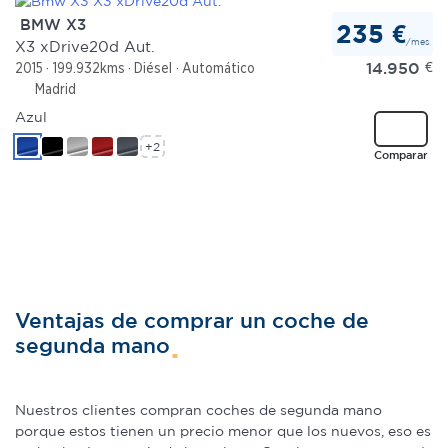
BMW X3
235 €
/mes
X3 xDrive20d Aut.
14.950
€
2015
199.932kms
Diésel
Automático
Madrid
Azul
+2
Comparar
Ventajas de comprar un coche de
segunda mano
Nuestros clientes compran coches de segunda mano
porque estos tienen un precio menor que los nuevos, eso es