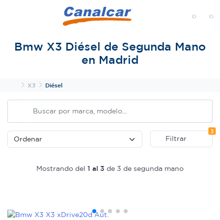
MENÚ
Bmw X3 Diésel de Segunda Mano
en Madrid
Inicio
X3
Diésel
Fi
3
Filtrar
Mostrando del
1 al 3
de 3 de segunda mano