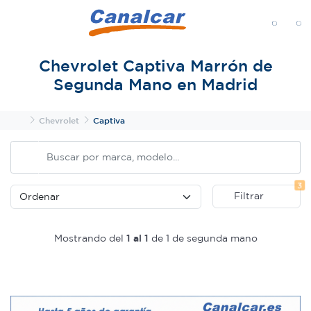
MENÚ
Chevrolet Captiva Marrón de
Segunda Mano en Madrid
Inicio
Chevrolet
Captiva
Fi
3
Filtrar
Mostrando del
1 al 1
de 1 de segunda mano