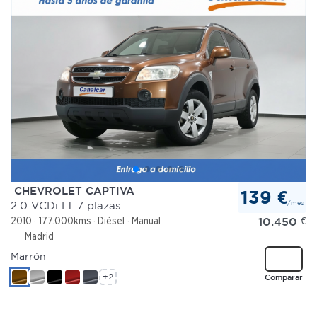
CHEVROLET CAPTIVA
139 €
/mes
2.0 VCDi LT 7 plazas
10.450
€
2010
177.000kms
Diésel
Manual
Madrid
Marrón
+2
Comparar