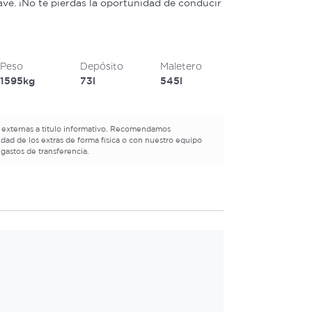
ve. ¡No te pierdas la oportunidad de conducir
Peso
Depósito
Maletero
1595kg
73l
545l
 externas a título informativo. Recomendamos
lidad de los extras de forma física o con nuestro equipo
 gastos de transferencia.