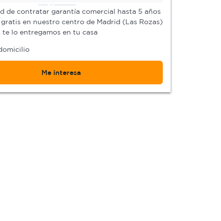
ad de contratar garantía comercial hasta 5 años
gratis en nuestro centro de Madrid (Las Rozas)
s te lo entregamos en tu casa
domicilio
Me interesa