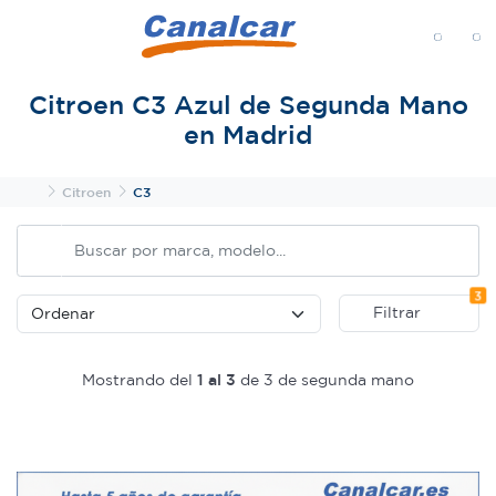
MENÚ
Citroen C3 Azul de Segunda Mano
en Madrid
Inicio
Citroen
C3
Fi
3
Filtrar
Mostrando del
1 al 3
de 3 de segunda mano