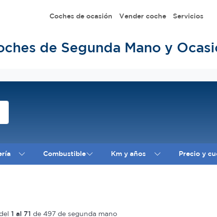
Coches de ocasión
Vender coche
Servicios
oches de Segunda Mano y Ocasi
ería
Combustible
Km y años
Precio y cu
del
1 al 71
de 497 de segunda mano