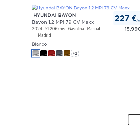
HYUNDAI BAYON
227 €
/
Bayon 1.2 MPi 79 CV Maxx
15.99
2024
51.206kms
Gasolina
Manual
Madrid
Blanco
+2