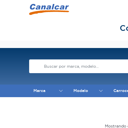
C
Inicio
Marca
Modelo
Carroc
Mostrando 