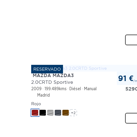
MAZDA MAZDA3
91 €
/
2.0CRTD Sportive
529
2009
199.489kms
Diésel
Manual
Madrid
Rojo
+2