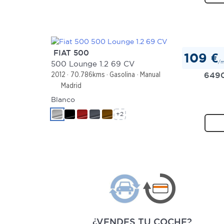
FIAT 500
109 €
/
500 Lounge 1.2 69 CV
649
2012
70.786kms
Gasolina
Manual
Madrid
Blanco
+2
¿VENDES TU COCHE?