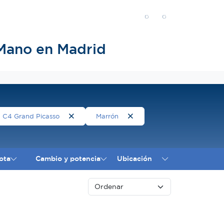
Mano en Madrid
C4 Grand Picasso
Marrón
ota
Cambio y potencia
Ubicación