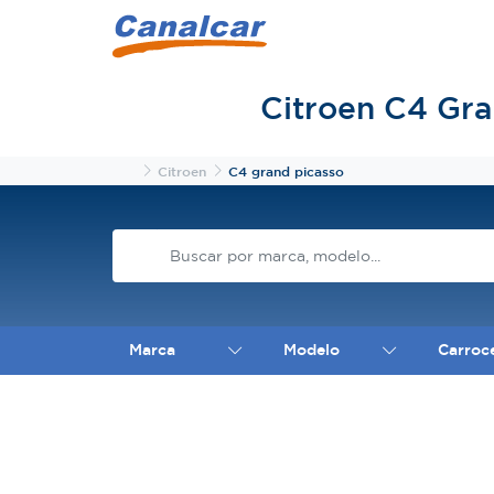
Citroen C4 Gr
Inicio
Citroen
C4 grand picasso
Marca
Modelo
Carroc