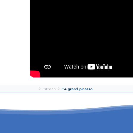
Inicio
Citroen
C4 grand picasso