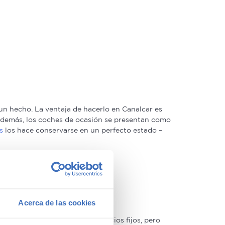
n hecho. La ventaja de hacerlo en Canalcar es
. Además, los coches de ocasión se presentan como
s
los hace conservarse en un perfecto estado –
Acerca de las cookies
s de segunda mano tienen precios fijos, pero