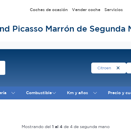
Coches de ocasión
Vender coche
Servicios
and Picasso Marrón de Segunda 
Citroen
ería
Combustible
Km y años
Precio y cu
Mostrando del
1 al 4
de 4 de segunda mano