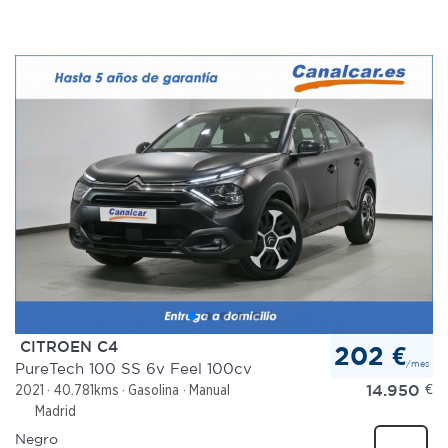
CITROEN C4
202 €
/mes
PureTech 100 SS 6v Feel 100cv
14.950
€
2021
40.781kms
Gasolina
Manual
Madrid
Negro