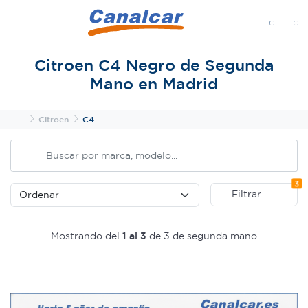
MENÚ
Citroen C4 Negro de Segunda
Mano en Madrid
Inicio
Citroen
C4
Fi
3
Filtrar
Mostrando del
1 al 3
de 3 de segunda mano