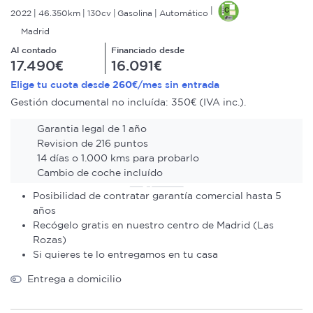
2022
46.350km
130cv
Gasolina
Automático
Madrid
Al contado
Financiado desde
17.490€
16.091€
260€
Elige tu cuota desde
/mes sin entrada
Gestión documental no incluída: 350€ (IVA inc.).
Garantia legal de 1 año
Revision de 216 puntos
14 días o 1.000 kms para probarlo
Cambio de coche incluído
Posibilidad de contratar garantía comercial hasta 5
años
Recógelo gratis en nuestro centro de Madrid (Las
Rozas)
Si quieres te lo entregamos en tu casa
Entrega a domicilio