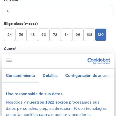
Entrada
Elige plazo(meses)
24
36
48
60
72
84
96
108
120
Cuota*
Sin Garantía Premium
268€/mes
24 meses de permanencia
Sin coche de sustitución
Consentimiento
Detalles
Configuración de anuncios
1 año Garantía Premium Plata
260€/mes
Uso responsable de sus datos
Sin permanencia
MÁS BARATA
Nosotros y
nuestros 1022 socios
procesamos sus
Sin coche de sustitución
datos personales, p.ej., su dirección IP, con tecnologías
como las cookies para almacenar y acceder la