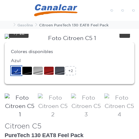
MENÚ
Inicio
Gasolina
Citroen PureTech 130 EAT8 Feel Pack
1
/
22
Colores disponibles
Azul
+2
Citroen C5
PureTech 130 EAT8 Feel Pack