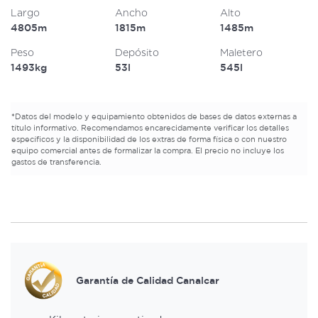
Largo
Ancho
Alto
4805m
1815m
1485m
Peso
Depósito
Maletero
1493kg
53l
545l
*
Datos del modelo y equipamiento obtenidos de bases de datos externas a
título informativo. Recomendamos encarecidamente verificar los detalles
específicos y la disponibilidad de los extras de forma física o con nuestro
equipo comercial antes de formalizar la compra. El precio no incluye los
gastos de transferencia.
Garantía de Calidad Canalcar