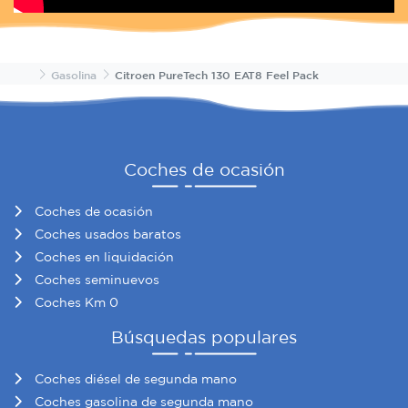
Inicio
Gasolina
Citroen PureTech 130 EAT8 Feel Pack
Coches de ocasión
Coches de ocasión
Coches usados baratos
Coches en liquidación
Coches seminuevos
Coches Km 0
Búsquedas populares
Coches diésel de segunda mano
Coches gasolina de segunda mano