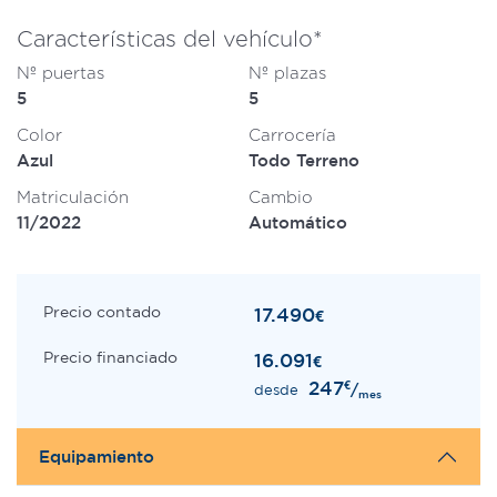
Características del vehículo*
Nº puertas
Nº plazas
5
5
Color
Carrocería
Azul
Todo Terreno
Matriculación
Cambio
11/2022
Automático
Precio contado
17.490
€
Precio financiado
16.091
€
247
€
/
desde
mes
Equipamiento