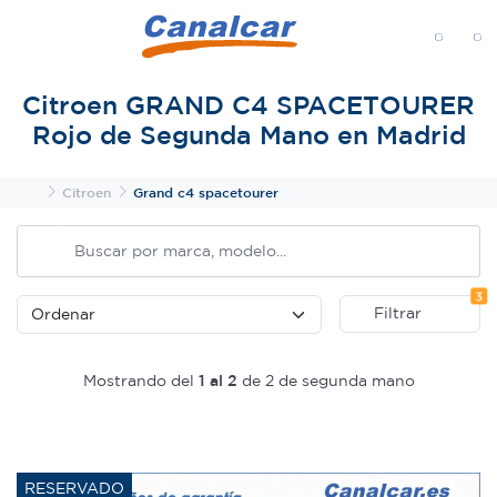
MENÚ
Citroen GRAND C4 SPACETOURER
Rojo de Segunda Mano en Madrid
Inicio
Citroen
Grand c4 spacetourer
Fi
3
Filtrar
Mostrando del
1 al 2
de 2 de segunda mano