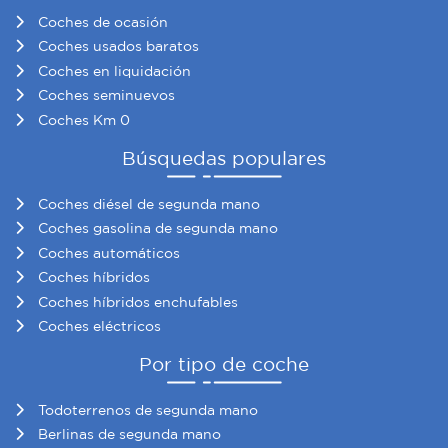
Coches de ocasión
Coches usados baratos
Coches en liquidación
Coches seminuevos
Coches Km 0
Búsquedas populares
Coches diésel de segunda mano
Coches gasolina de segunda mano
Coches automáticos
Coches híbridos
Coches híbridos enchufables
Coches eléctricos
Por tipo de coche
Todoterrenos de segunda mano
Berlinas de segunda mano