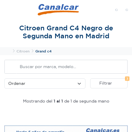
MENÚ
Citroen Grand C4 Negro de
Segunda Mano en Madrid
Inicio
Citroen
Grand c4
Fi
3
Filtrar
Mostrando del
1 al 1
de 1 de segunda mano