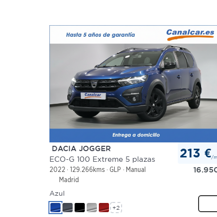
DACIA JOGGER
213 €
/
ECO-G 100 Extreme 5 plazas
16.95
2022
129.266kms
GLP
Manual
Madrid
Azul
+2