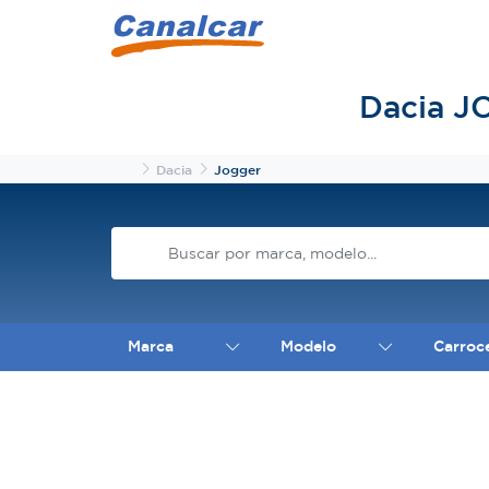
Dacia J
Inicio
Dacia
Jogger
Marca
Modelo
Carroc