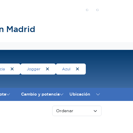
n Madrid
cia
Jogger
Azul
ota
Cambio y potencia
Ubicación