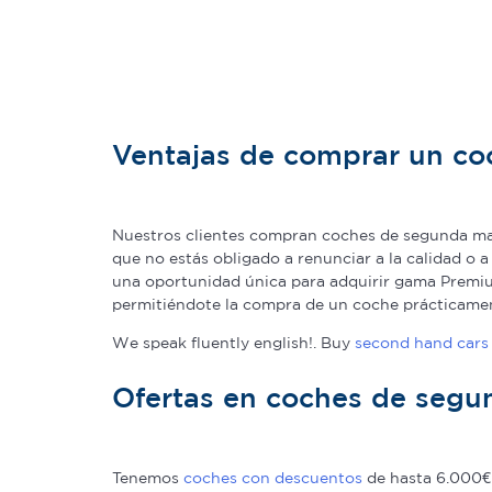
Ventajas de comprar un c
Nuestros clientes compran coches de segunda man
que no estás obligado a renunciar a la calidad o 
una oportunidad única para adquirir gama Premium
permitiéndote la compra de un coche prácticame
We speak fluently english!. Buy
second hand cars 
Ofertas en coches de seg
Tenemos
coches con descuentos
de hasta 6.000€ 