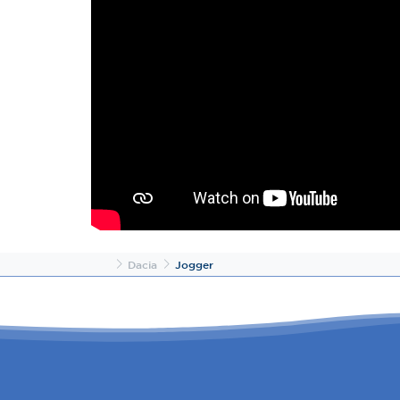
Inicio
Dacia
Jogger