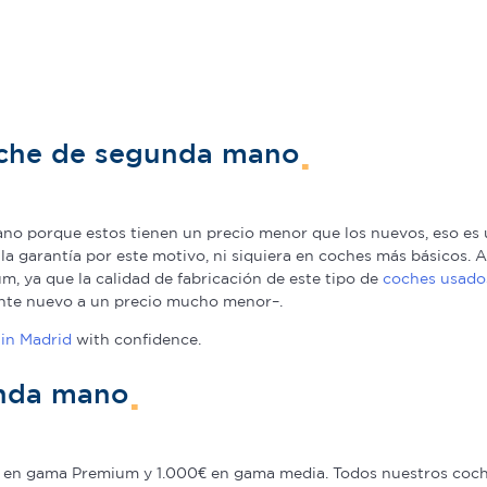
oche de segunda mano
o porque estos tienen un precio menor que los nuevos, eso es u
a la garantía por este motivo, ni siquiera en coches más básicos
, ya que la calidad de fabricación de este tipo de
coches usado
nte nuevo a un precio mucho menor–.
in Madrid
with confidence.
unda mano
en gama Premium y 1.000€ en gama media. Todos nuestros coche