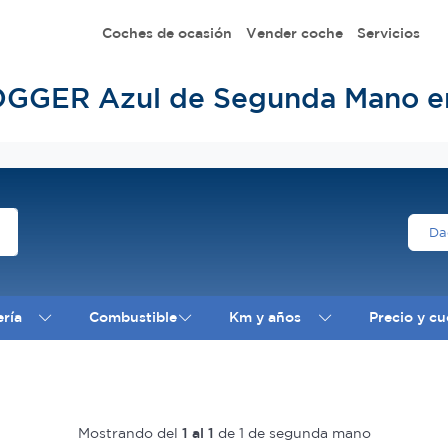
Coches de ocasión
Vender coche
Servicios
OGGER Azul de Segunda Mano e
Da
ería
Combustible
Km y años
Precio y cu
Mostrando del
1 al 1
de 1 de segunda mano