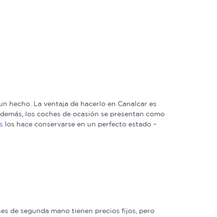
n hecho. La ventaja de hacerlo en Canalcar es
. Además, los coches de ocasión se presentan como
s
los hace conservarse en un perfecto estado –
s de segunda mano tienen precios fijos, pero