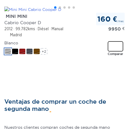
MINI MINI
160 €
/mes
Cabrio Cooper D
9950
€
2012
99.782kms
Diésel
Manual
Madrid
Blanco
+2
Comparar
Ventajas de comprar un coche de
segunda mano
Nuestros clientes compran coches de segunda mano