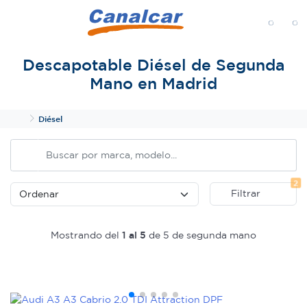
MENÚ
Descapotable Diésel de Segunda
Mano en Madrid
Inicio
Diésel
Fi
2
Filtrar
Mostrando del
1 al 5
de 5 de segunda mano